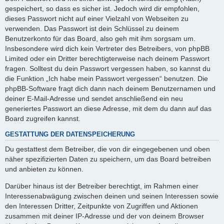
gespeichert, so dass es sicher ist. Jedoch wird dir empfohlen,
dieses Passwort nicht auf einer Vielzahl von Webseiten zu
verwenden. Das Passwort ist dein Schlüssel zu deinem
Benutzerkonto für das Board, also geh mit ihm sorgsam um.
Insbesondere wird dich kein Vertreter des Betreibers, von phpBB
Limited oder ein Dritter berechtigterweise nach deinem Passwort
fragen. Solltest du dein Passwort vergessen haben, so kannst du
die Funktion „Ich habe mein Passwort vergessen“ benutzen. Die
phpBB-Software fragt dich dann nach deinem Benutzernamen und
deiner E-Mail-Adresse und sendet anschließend ein neu
generiertes Passwort an diese Adresse, mit dem du dann auf das
Board zugreifen kannst.
GESTATTUNG DER DATENSPEICHERUNG
Du gestattest dem Betreiber, die von dir eingegebenen und oben
näher spezifizierten Daten zu speichern, um das Board betreiben
und anbieten zu können.
Darüber hinaus ist der Betreiber berechtigt, im Rahmen einer
Interessenabwägung zwischen deinen und seinen Interessen sowie
den Interessen Dritter, Zeitpunkte von Zugriffen und Aktionen
zusammen mit deiner IP-Adresse und der von deinem Browser