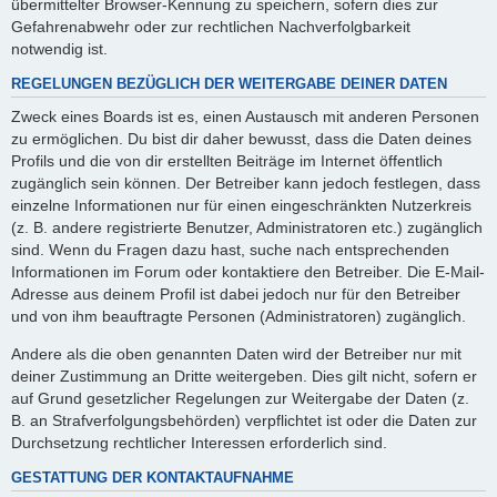
übermittelter Browser-Kennung zu speichern, sofern dies zur
Gefahrenabwehr oder zur rechtlichen Nachverfolgbarkeit
notwendig ist.
REGELUNGEN BEZÜGLICH DER WEITERGABE DEINER DATEN
Zweck eines Boards ist es, einen Austausch mit anderen Personen
zu ermöglichen. Du bist dir daher bewusst, dass die Daten deines
Profils und die von dir erstellten Beiträge im Internet öffentlich
zugänglich sein können. Der Betreiber kann jedoch festlegen, dass
einzelne Informationen nur für einen eingeschränkten Nutzerkreis
(z. B. andere registrierte Benutzer, Administratoren etc.) zugänglich
sind. Wenn du Fragen dazu hast, suche nach entsprechenden
Informationen im Forum oder kontaktiere den Betreiber. Die E-Mail-
Adresse aus deinem Profil ist dabei jedoch nur für den Betreiber
und von ihm beauftragte Personen (Administratoren) zugänglich.
Andere als die oben genannten Daten wird der Betreiber nur mit
deiner Zustimmung an Dritte weitergeben. Dies gilt nicht, sofern er
auf Grund gesetzlicher Regelungen zur Weitergabe der Daten (z.
B. an Strafverfolgungsbehörden) verpflichtet ist oder die Daten zur
Durchsetzung rechtlicher Interessen erforderlich sind.
GESTATTUNG DER KONTAKTAUFNAHME