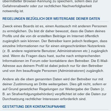
übermittelter Browser-Kennung zu speichern, sofern dies zur
Gefahrenabwehr oder zur rechtlichen Nachverfolgbarkeit
notwendig ist.
REGELUNGEN BEZÜGLICH DER WEITERGABE DEINER DATEN
Zweck eines Boards ist es, einen Austausch mit anderen Personen
zu ermöglichen. Du bist dir daher bewusst, dass die Daten deines
Profils und die von dir erstellten Beiträge im Internet öffentlich
zugänglich sein können. Der Betreiber kann jedoch festlegen, dass
einzelne Informationen nur für einen eingeschränkten Nutzerkreis
(z. B. andere registrierte Benutzer, Administratoren etc.) zugänglich
sind. Wenn du Fragen dazu hast, suche nach entsprechenden
Informationen im Forum oder kontaktiere den Betreiber. Die E-Mail-
Adresse aus deinem Profil ist dabei jedoch nur für den Betreiber
und von ihm beauftragte Personen (Administratoren) zugänglich.
Andere als die oben genannten Daten wird der Betreiber nur mit
deiner Zustimmung an Dritte weitergeben. Dies gilt nicht, sofern er
auf Grund gesetzlicher Regelungen zur Weitergabe der Daten (z.
B. an Strafverfolgungsbehörden) verpflichtet ist oder die Daten zur
Durchsetzung rechtlicher Interessen erforderlich sind.
GESTATTUNG DER KONTAKTAUFNAHME