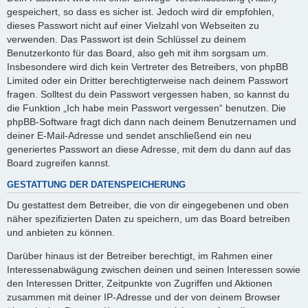
gespeichert, so dass es sicher ist. Jedoch wird dir empfohlen,
dieses Passwort nicht auf einer Vielzahl von Webseiten zu
verwenden. Das Passwort ist dein Schlüssel zu deinem
Benutzerkonto für das Board, also geh mit ihm sorgsam um.
Insbesondere wird dich kein Vertreter des Betreibers, von phpBB
Limited oder ein Dritter berechtigterweise nach deinem Passwort
fragen. Solltest du dein Passwort vergessen haben, so kannst du
die Funktion „Ich habe mein Passwort vergessen“ benutzen. Die
phpBB-Software fragt dich dann nach deinem Benutzernamen und
deiner E-Mail-Adresse und sendet anschließend ein neu
generiertes Passwort an diese Adresse, mit dem du dann auf das
Board zugreifen kannst.
GESTATTUNG DER DATENSPEICHERUNG
Du gestattest dem Betreiber, die von dir eingegebenen und oben
näher spezifizierten Daten zu speichern, um das Board betreiben
und anbieten zu können.
Darüber hinaus ist der Betreiber berechtigt, im Rahmen einer
Interessenabwägung zwischen deinen und seinen Interessen sowie
den Interessen Dritter, Zeitpunkte von Zugriffen und Aktionen
zusammen mit deiner IP-Adresse und der von deinem Browser