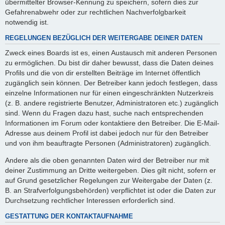
übermittelter Browser-Kennung zu speichern, sofern dies zur
Gefahrenabwehr oder zur rechtlichen Nachverfolgbarkeit
notwendig ist.
REGELUNGEN BEZÜGLICH DER WEITERGABE DEINER DATEN
Zweck eines Boards ist es, einen Austausch mit anderen Personen
zu ermöglichen. Du bist dir daher bewusst, dass die Daten deines
Profils und die von dir erstellten Beiträge im Internet öffentlich
zugänglich sein können. Der Betreiber kann jedoch festlegen, dass
einzelne Informationen nur für einen eingeschränkten Nutzerkreis
(z. B. andere registrierte Benutzer, Administratoren etc.) zugänglich
sind. Wenn du Fragen dazu hast, suche nach entsprechenden
Informationen im Forum oder kontaktiere den Betreiber. Die E-Mail-
Adresse aus deinem Profil ist dabei jedoch nur für den Betreiber
und von ihm beauftragte Personen (Administratoren) zugänglich.
Andere als die oben genannten Daten wird der Betreiber nur mit
deiner Zustimmung an Dritte weitergeben. Dies gilt nicht, sofern er
auf Grund gesetzlicher Regelungen zur Weitergabe der Daten (z.
B. an Strafverfolgungsbehörden) verpflichtet ist oder die Daten zur
Durchsetzung rechtlicher Interessen erforderlich sind.
GESTATTUNG DER KONTAKTAUFNAHME