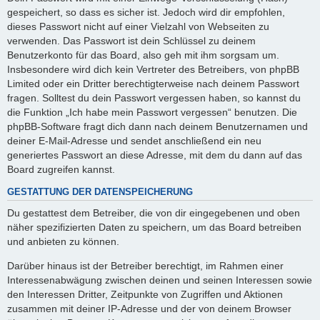
gespeichert, so dass es sicher ist. Jedoch wird dir empfohlen,
dieses Passwort nicht auf einer Vielzahl von Webseiten zu
verwenden. Das Passwort ist dein Schlüssel zu deinem
Benutzerkonto für das Board, also geh mit ihm sorgsam um.
Insbesondere wird dich kein Vertreter des Betreibers, von phpBB
Limited oder ein Dritter berechtigterweise nach deinem Passwort
fragen. Solltest du dein Passwort vergessen haben, so kannst du
die Funktion „Ich habe mein Passwort vergessen“ benutzen. Die
phpBB-Software fragt dich dann nach deinem Benutzernamen und
deiner E-Mail-Adresse und sendet anschließend ein neu
generiertes Passwort an diese Adresse, mit dem du dann auf das
Board zugreifen kannst.
GESTATTUNG DER DATENSPEICHERUNG
Du gestattest dem Betreiber, die von dir eingegebenen und oben
näher spezifizierten Daten zu speichern, um das Board betreiben
und anbieten zu können.
Darüber hinaus ist der Betreiber berechtigt, im Rahmen einer
Interessenabwägung zwischen deinen und seinen Interessen sowie
den Interessen Dritter, Zeitpunkte von Zugriffen und Aktionen
zusammen mit deiner IP-Adresse und der von deinem Browser