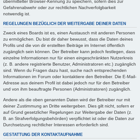
übermittelter Browser-Kennung zu speichern, sofern dies zur
Gefahrenabwehr oder zur rechtlichen Nachverfolgbarkeit
notwendig ist.
REGELUNGEN BEZÜGLICH DER WEITERGABE DEINER DATEN
Zweck eines Boards ist es, einen Austausch mit anderen Personen
zu ermöglichen. Du bist dir daher bewusst, dass die Daten deines
Profils und die von dir erstellten Beiträge im Internet öffentlich
zugänglich sein können. Der Betreiber kann jedoch festlegen, dass
einzelne Informationen nur für einen eingeschränkten Nutzerkreis
(z. B. andere registrierte Benutzer, Administratoren etc.) zugänglich
sind. Wenn du Fragen dazu hast, suche nach entsprechenden
Informationen im Forum oder kontaktiere den Betreiber. Die E-Mail-
Adresse aus deinem Profil ist dabei jedoch nur für den Betreiber
und von ihm beauftragte Personen (Administratoren) zugänglich.
Andere als die oben genannten Daten wird der Betreiber nur mit
deiner Zustimmung an Dritte weitergeben. Dies gilt nicht, sofern er
auf Grund gesetzlicher Regelungen zur Weitergabe der Daten (z.
B. an Strafverfolgungsbehörden) verpflichtet ist oder die Daten zur
Durchsetzung rechtlicher Interessen erforderlich sind.
GESTATTUNG DER KONTAKTAUFNAHME