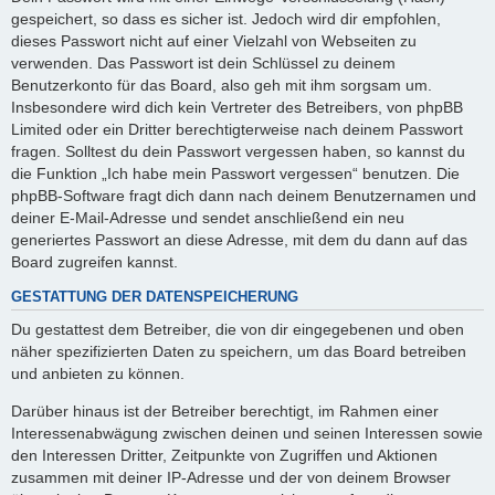
gespeichert, so dass es sicher ist. Jedoch wird dir empfohlen,
dieses Passwort nicht auf einer Vielzahl von Webseiten zu
verwenden. Das Passwort ist dein Schlüssel zu deinem
Benutzerkonto für das Board, also geh mit ihm sorgsam um.
Insbesondere wird dich kein Vertreter des Betreibers, von phpBB
Limited oder ein Dritter berechtigterweise nach deinem Passwort
fragen. Solltest du dein Passwort vergessen haben, so kannst du
die Funktion „Ich habe mein Passwort vergessen“ benutzen. Die
phpBB-Software fragt dich dann nach deinem Benutzernamen und
deiner E-Mail-Adresse und sendet anschließend ein neu
generiertes Passwort an diese Adresse, mit dem du dann auf das
Board zugreifen kannst.
GESTATTUNG DER DATENSPEICHERUNG
Du gestattest dem Betreiber, die von dir eingegebenen und oben
näher spezifizierten Daten zu speichern, um das Board betreiben
und anbieten zu können.
Darüber hinaus ist der Betreiber berechtigt, im Rahmen einer
Interessenabwägung zwischen deinen und seinen Interessen sowie
den Interessen Dritter, Zeitpunkte von Zugriffen und Aktionen
zusammen mit deiner IP-Adresse und der von deinem Browser