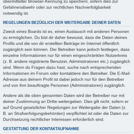
übermittelter Browser-Kennung zu speichern, sofern dies zur
Gefahrenabwehr oder zur rechtlichen Nachverfolgbarkeit
notwendig ist.
REGELUNGEN BEZÜGLICH DER WEITERGABE DEINER DATEN
Zweck eines Boards ist es, einen Austausch mit anderen Personen
zu ermöglichen. Du bist dir daher bewusst, dass die Daten deines
Profils und die von dir erstellten Beiträge im Internet öffentlich
zugänglich sein können. Der Betreiber kann jedoch festlegen, dass
einzelne Informationen nur für einen eingeschränkten Nutzerkreis
(z. B. andere registrierte Benutzer, Administratoren etc.) zugänglich
sind. Wenn du Fragen dazu hast, suche nach entsprechenden
Informationen im Forum oder kontaktiere den Betreiber. Die E-Mail-
Adresse aus deinem Profil ist dabei jedoch nur für den Betreiber
und von ihm beauftragte Personen (Administratoren) zugänglich.
Andere als die oben genannten Daten wird der Betreiber nur mit
deiner Zustimmung an Dritte weitergeben. Dies gilt nicht, sofern er
auf Grund gesetzlicher Regelungen zur Weitergabe der Daten (z.
B. an Strafverfolgungsbehörden) verpflichtet ist oder die Daten zur
Durchsetzung rechtlicher Interessen erforderlich sind.
GESTATTUNG DER KONTAKTAUFNAHME