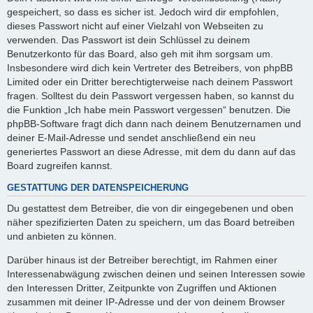
gespeichert, so dass es sicher ist. Jedoch wird dir empfohlen,
dieses Passwort nicht auf einer Vielzahl von Webseiten zu
verwenden. Das Passwort ist dein Schlüssel zu deinem
Benutzerkonto für das Board, also geh mit ihm sorgsam um.
Insbesondere wird dich kein Vertreter des Betreibers, von phpBB
Limited oder ein Dritter berechtigterweise nach deinem Passwort
fragen. Solltest du dein Passwort vergessen haben, so kannst du
die Funktion „Ich habe mein Passwort vergessen“ benutzen. Die
phpBB-Software fragt dich dann nach deinem Benutzernamen und
deiner E-Mail-Adresse und sendet anschließend ein neu
generiertes Passwort an diese Adresse, mit dem du dann auf das
Board zugreifen kannst.
GESTATTUNG DER DATENSPEICHERUNG
Du gestattest dem Betreiber, die von dir eingegebenen und oben
näher spezifizierten Daten zu speichern, um das Board betreiben
und anbieten zu können.
Darüber hinaus ist der Betreiber berechtigt, im Rahmen einer
Interessenabwägung zwischen deinen und seinen Interessen sowie
den Interessen Dritter, Zeitpunkte von Zugriffen und Aktionen
zusammen mit deiner IP-Adresse und der von deinem Browser