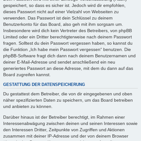
gespeichert, so dass es sicher ist. Jedoch wird dir empfohlen,
dieses Passwort nicht auf einer Vielzahl von Webseiten zu
verwenden. Das Passwort ist dein Schlüssel zu deinem
Benutzerkonto für das Board, also geh mit ihm sorgsam um.
Insbesondere wird dich kein Vertreter des Betreibers, von phpBB
Limited oder ein Dritter berechtigterweise nach deinem Passwort
fragen. Solltest du dein Passwort vergessen haben, so kannst du
die Funktion „Ich habe mein Passwort vergessen“ benutzen. Die
phpBB-Software fragt dich dann nach deinem Benutzernamen und
deiner E-Mail-Adresse und sendet anschließend ein neu
generiertes Passwort an diese Adresse, mit dem du dann auf das
Board zugreifen kannst.
GESTATTUNG DER DATENSPEICHERUNG
Du gestattest dem Betreiber, die von dir eingegebenen und oben
näher spezifizierten Daten zu speichern, um das Board betreiben
und anbieten zu können.
Darüber hinaus ist der Betreiber berechtigt, im Rahmen einer
Interessenabwägung zwischen deinen und seinen Interessen sowie
den Interessen Dritter, Zeitpunkte von Zugriffen und Aktionen
zusammen mit deiner IP-Adresse und der von deinem Browser