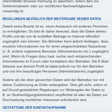
übermittelter Browser-Kennung zu speichern, sofern dies zur
Gefahrenabwehr oder zur rechtlichen Nachverfolgbarkeit
notwendig ist.
REGELUNGEN BEZÜGLICH DER WEITERGABE DEINER DATEN
Zweck eines Boards ist es, einen Austausch mit anderen Personen
zu ermöglichen. Du bist dir daher bewusst, dass die Daten deines
Profils und die von dir erstellten Beiträge im Internet öffentlich
zugänglich sein können. Der Betreiber kann jedoch festlegen, dass
einzelne Informationen nur für einen eingeschränkten Nutzerkreis
(z. B. andere registrierte Benutzer, Administratoren etc.) zugänglich
sind. Wenn du Fragen dazu hast, suche nach entsprechenden
Informationen im Forum oder kontaktiere den Betreiber. Die E-Mail-
Adresse aus deinem Profil ist dabei jedoch nur für den Betreiber
und von ihm beauftragte Personen (Administratoren) zugänglich.
Andere als die oben genannten Daten wird der Betreiber nur mit
deiner Zustimmung an Dritte weitergeben. Dies gilt nicht, sofern er
auf Grund gesetzlicher Regelungen zur Weitergabe der Daten (z.
B. an Strafverfolgungsbehörden) verpflichtet ist oder die Daten zur
Durchsetzung rechtlicher Interessen erforderlich sind.
GESTATTUNG DER KONTAKTAUFNAHME