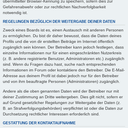
übermittelter Browser-Kennung zu speichern, sofern dies zur
Gefahrenabwehr oder zur rechtlichen Nachverfolgbarkeit
notwendig ist.
REGELUNGEN BEZÜGLICH DER WEITERGABE DEINER DATEN
Zweck eines Boards ist es, einen Austausch mit anderen Personen
zu ermöglichen. Du bist dir daher bewusst, dass die Daten deines
Profils und die von dir erstellten Beiträge im Internet öffentlich
zugänglich sein können. Der Betreiber kann jedoch festlegen, dass
einzelne Informationen nur für einen eingeschränkten Nutzerkreis
(z. B. andere registrierte Benutzer, Administratoren etc.) zugänglich
sind. Wenn du Fragen dazu hast, suche nach entsprechenden
Informationen im Forum oder kontaktiere den Betreiber. Die E-Mail-
Adresse aus deinem Profil ist dabei jedoch nur für den Betreiber
und von ihm beauftragte Personen (Administratoren) zugänglich.
Andere als die oben genannten Daten wird der Betreiber nur mit
deiner Zustimmung an Dritte weitergeben. Dies gilt nicht, sofern er
auf Grund gesetzlicher Regelungen zur Weitergabe der Daten (z.
B. an Strafverfolgungsbehörden) verpflichtet ist oder die Daten zur
Durchsetzung rechtlicher Interessen erforderlich sind.
GESTATTUNG DER KONTAKTAUFNAHME