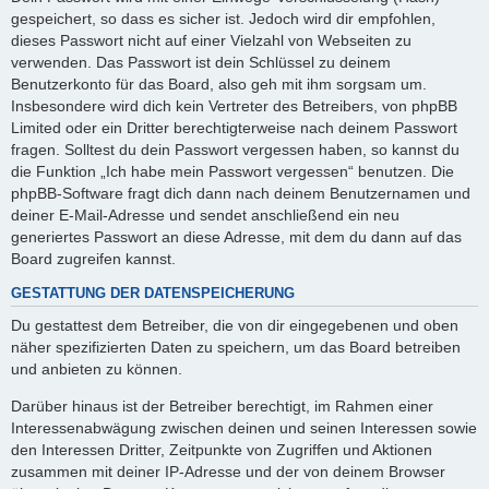
gespeichert, so dass es sicher ist. Jedoch wird dir empfohlen,
dieses Passwort nicht auf einer Vielzahl von Webseiten zu
verwenden. Das Passwort ist dein Schlüssel zu deinem
Benutzerkonto für das Board, also geh mit ihm sorgsam um.
Insbesondere wird dich kein Vertreter des Betreibers, von phpBB
Limited oder ein Dritter berechtigterweise nach deinem Passwort
fragen. Solltest du dein Passwort vergessen haben, so kannst du
die Funktion „Ich habe mein Passwort vergessen“ benutzen. Die
phpBB-Software fragt dich dann nach deinem Benutzernamen und
deiner E-Mail-Adresse und sendet anschließend ein neu
generiertes Passwort an diese Adresse, mit dem du dann auf das
Board zugreifen kannst.
GESTATTUNG DER DATENSPEICHERUNG
Du gestattest dem Betreiber, die von dir eingegebenen und oben
näher spezifizierten Daten zu speichern, um das Board betreiben
und anbieten zu können.
Darüber hinaus ist der Betreiber berechtigt, im Rahmen einer
Interessenabwägung zwischen deinen und seinen Interessen sowie
den Interessen Dritter, Zeitpunkte von Zugriffen und Aktionen
zusammen mit deiner IP-Adresse und der von deinem Browser