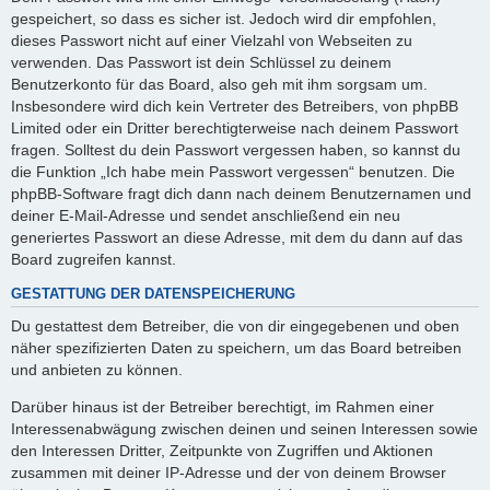
gespeichert, so dass es sicher ist. Jedoch wird dir empfohlen,
dieses Passwort nicht auf einer Vielzahl von Webseiten zu
verwenden. Das Passwort ist dein Schlüssel zu deinem
Benutzerkonto für das Board, also geh mit ihm sorgsam um.
Insbesondere wird dich kein Vertreter des Betreibers, von phpBB
Limited oder ein Dritter berechtigterweise nach deinem Passwort
fragen. Solltest du dein Passwort vergessen haben, so kannst du
die Funktion „Ich habe mein Passwort vergessen“ benutzen. Die
phpBB-Software fragt dich dann nach deinem Benutzernamen und
deiner E-Mail-Adresse und sendet anschließend ein neu
generiertes Passwort an diese Adresse, mit dem du dann auf das
Board zugreifen kannst.
GESTATTUNG DER DATENSPEICHERUNG
Du gestattest dem Betreiber, die von dir eingegebenen und oben
näher spezifizierten Daten zu speichern, um das Board betreiben
und anbieten zu können.
Darüber hinaus ist der Betreiber berechtigt, im Rahmen einer
Interessenabwägung zwischen deinen und seinen Interessen sowie
den Interessen Dritter, Zeitpunkte von Zugriffen und Aktionen
zusammen mit deiner IP-Adresse und der von deinem Browser