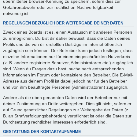
übermittelter Browser-Kennung zu speichern, sofern dies zur
Gefahrenabwehr oder zur rechtlichen Nachverfolgbarkeit
notwendig ist.
REGELUNGEN BEZÜGLICH DER WEITERGABE DEINER DATEN
Zweck eines Boards ist es, einen Austausch mit anderen Personen
zu ermöglichen. Du bist dir daher bewusst, dass die Daten deines
Profils und die von dir erstellten Beiträge im Internet öffentlich
zugänglich sein können. Der Betreiber kann jedoch festlegen, dass
einzelne Informationen nur für einen eingeschränkten Nutzerkreis
(z. B. andere registrierte Benutzer, Administratoren etc.) zugänglich
sind. Wenn du Fragen dazu hast, suche nach entsprechenden
Informationen im Forum oder kontaktiere den Betreiber. Die E-Mail-
Adresse aus deinem Profil ist dabei jedoch nur für den Betreiber
und von ihm beauftragte Personen (Administratoren) zugänglich.
Andere als die oben genannten Daten wird der Betreiber nur mit
deiner Zustimmung an Dritte weitergeben. Dies gilt nicht, sofern er
auf Grund gesetzlicher Regelungen zur Weitergabe der Daten (z.
B. an Strafverfolgungsbehörden) verpflichtet ist oder die Daten zur
Durchsetzung rechtlicher Interessen erforderlich sind.
GESTATTUNG DER KONTAKTAUFNAHME