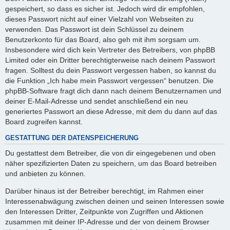
gespeichert, so dass es sicher ist. Jedoch wird dir empfohlen,
dieses Passwort nicht auf einer Vielzahl von Webseiten zu
verwenden. Das Passwort ist dein Schlüssel zu deinem
Benutzerkonto für das Board, also geh mit ihm sorgsam um.
Insbesondere wird dich kein Vertreter des Betreibers, von phpBB
Limited oder ein Dritter berechtigterweise nach deinem Passwort
fragen. Solltest du dein Passwort vergessen haben, so kannst du
die Funktion „Ich habe mein Passwort vergessen“ benutzen. Die
phpBB-Software fragt dich dann nach deinem Benutzernamen und
deiner E-Mail-Adresse und sendet anschließend ein neu
generiertes Passwort an diese Adresse, mit dem du dann auf das
Board zugreifen kannst.
GESTATTUNG DER DATENSPEICHERUNG
Du gestattest dem Betreiber, die von dir eingegebenen und oben
näher spezifizierten Daten zu speichern, um das Board betreiben
und anbieten zu können.
Darüber hinaus ist der Betreiber berechtigt, im Rahmen einer
Interessenabwägung zwischen deinen und seinen Interessen sowie
den Interessen Dritter, Zeitpunkte von Zugriffen und Aktionen
zusammen mit deiner IP-Adresse und der von deinem Browser