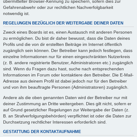
übermittelter Browser-Kennung zu speichern, sofern dies zur
Gefahrenabwehr oder zur rechtlichen Nachverfolgbarkeit
notwendig ist.
REGELUNGEN BEZÜGLICH DER WEITERGABE DEINER DATEN
Zweck eines Boards ist es, einen Austausch mit anderen Personen
zu ermöglichen. Du bist dir daher bewusst, dass die Daten deines
Profils und die von dir erstellten Beiträge im Internet öffentlich
zugänglich sein können. Der Betreiber kann jedoch festlegen, dass
einzelne Informationen nur für einen eingeschränkten Nutzerkreis
(z. B. andere registrierte Benutzer, Administratoren etc.) zugänglich
sind. Wenn du Fragen dazu hast, suche nach entsprechenden
Informationen im Forum oder kontaktiere den Betreiber. Die E-Mail-
Adresse aus deinem Profil ist dabei jedoch nur für den Betreiber
und von ihm beauftragte Personen (Administratoren) zugänglich.
Andere als die oben genannten Daten wird der Betreiber nur mit
deiner Zustimmung an Dritte weitergeben. Dies gilt nicht, sofern er
auf Grund gesetzlicher Regelungen zur Weitergabe der Daten (z.
B. an Strafverfolgungsbehörden) verpflichtet ist oder die Daten zur
Durchsetzung rechtlicher Interessen erforderlich sind.
GESTATTUNG DER KONTAKTAUFNAHME