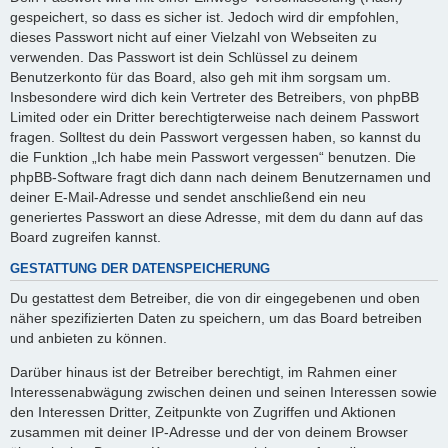
gespeichert, so dass es sicher ist. Jedoch wird dir empfohlen,
dieses Passwort nicht auf einer Vielzahl von Webseiten zu
verwenden. Das Passwort ist dein Schlüssel zu deinem
Benutzerkonto für das Board, also geh mit ihm sorgsam um.
Insbesondere wird dich kein Vertreter des Betreibers, von phpBB
Limited oder ein Dritter berechtigterweise nach deinem Passwort
fragen. Solltest du dein Passwort vergessen haben, so kannst du
die Funktion „Ich habe mein Passwort vergessen“ benutzen. Die
phpBB-Software fragt dich dann nach deinem Benutzernamen und
deiner E-Mail-Adresse und sendet anschließend ein neu
generiertes Passwort an diese Adresse, mit dem du dann auf das
Board zugreifen kannst.
GESTATTUNG DER DATENSPEICHERUNG
Du gestattest dem Betreiber, die von dir eingegebenen und oben
näher spezifizierten Daten zu speichern, um das Board betreiben
und anbieten zu können.
Darüber hinaus ist der Betreiber berechtigt, im Rahmen einer
Interessenabwägung zwischen deinen und seinen Interessen sowie
den Interessen Dritter, Zeitpunkte von Zugriffen und Aktionen
zusammen mit deiner IP-Adresse und der von deinem Browser