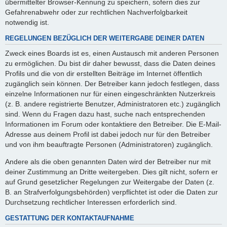
übermittelter Browser-Kennung zu speichern, sofern dies zur
Gefahrenabwehr oder zur rechtlichen Nachverfolgbarkeit
notwendig ist.
REGELUNGEN BEZÜGLICH DER WEITERGABE DEINER DATEN
Zweck eines Boards ist es, einen Austausch mit anderen Personen
zu ermöglichen. Du bist dir daher bewusst, dass die Daten deines
Profils und die von dir erstellten Beiträge im Internet öffentlich
zugänglich sein können. Der Betreiber kann jedoch festlegen, dass
einzelne Informationen nur für einen eingeschränkten Nutzerkreis
(z. B. andere registrierte Benutzer, Administratoren etc.) zugänglich
sind. Wenn du Fragen dazu hast, suche nach entsprechenden
Informationen im Forum oder kontaktiere den Betreiber. Die E-Mail-
Adresse aus deinem Profil ist dabei jedoch nur für den Betreiber
und von ihm beauftragte Personen (Administratoren) zugänglich.
Andere als die oben genannten Daten wird der Betreiber nur mit
deiner Zustimmung an Dritte weitergeben. Dies gilt nicht, sofern er
auf Grund gesetzlicher Regelungen zur Weitergabe der Daten (z.
B. an Strafverfolgungsbehörden) verpflichtet ist oder die Daten zur
Durchsetzung rechtlicher Interessen erforderlich sind.
GESTATTUNG DER KONTAKTAUFNAHME