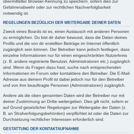
übermittelter Browser-Kennung zu speichern, sofern dies zur
Gefahrenabwehr oder zur rechtlichen Nachverfolgbarkeit
notwendig ist.
REGELUNGEN BEZÜGLICH DER WEITERGABE DEINER DATEN
Zweck eines Boards ist es, einen Austausch mit anderen Personen
zu ermöglichen. Du bist dir daher bewusst, dass die Daten deines
Profils und die von dir erstellten Beiträge im Internet öffentlich
zugänglich sein können. Der Betreiber kann jedoch festlegen, dass
einzelne Informationen nur für einen eingeschränkten Nutzerkreis
(z. B. andere registrierte Benutzer, Administratoren etc.) zugänglich
sind. Wenn du Fragen dazu hast, suche nach entsprechenden
Informationen im Forum oder kontaktiere den Betreiber. Die E-Mail-
Adresse aus deinem Profil ist dabei jedoch nur für den Betreiber
und von ihm beauftragte Personen (Administratoren) zugänglich.
Andere als die oben genannten Daten wird der Betreiber nur mit
deiner Zustimmung an Dritte weitergeben. Dies gilt nicht, sofern er
auf Grund gesetzlicher Regelungen zur Weitergabe der Daten (z.
B. an Strafverfolgungsbehörden) verpflichtet ist oder die Daten zur
Durchsetzung rechtlicher Interessen erforderlich sind.
GESTATTUNG DER KONTAKTAUFNAHME