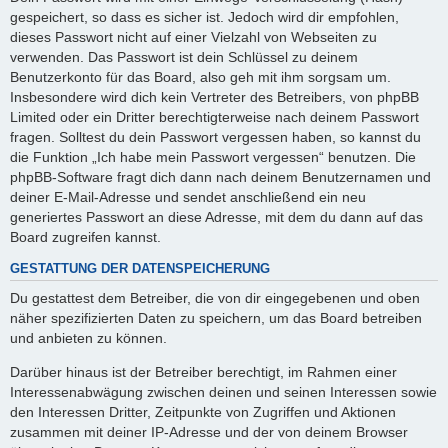
gespeichert, so dass es sicher ist. Jedoch wird dir empfohlen,
dieses Passwort nicht auf einer Vielzahl von Webseiten zu
verwenden. Das Passwort ist dein Schlüssel zu deinem
Benutzerkonto für das Board, also geh mit ihm sorgsam um.
Insbesondere wird dich kein Vertreter des Betreibers, von phpBB
Limited oder ein Dritter berechtigterweise nach deinem Passwort
fragen. Solltest du dein Passwort vergessen haben, so kannst du
die Funktion „Ich habe mein Passwort vergessen“ benutzen. Die
phpBB-Software fragt dich dann nach deinem Benutzernamen und
deiner E-Mail-Adresse und sendet anschließend ein neu
generiertes Passwort an diese Adresse, mit dem du dann auf das
Board zugreifen kannst.
GESTATTUNG DER DATENSPEICHERUNG
Du gestattest dem Betreiber, die von dir eingegebenen und oben
näher spezifizierten Daten zu speichern, um das Board betreiben
und anbieten zu können.
Darüber hinaus ist der Betreiber berechtigt, im Rahmen einer
Interessenabwägung zwischen deinen und seinen Interessen sowie
den Interessen Dritter, Zeitpunkte von Zugriffen und Aktionen
zusammen mit deiner IP-Adresse und der von deinem Browser