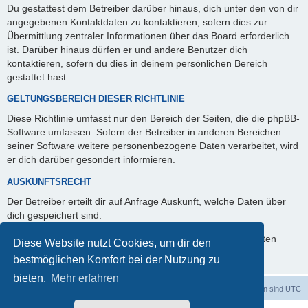
Du gestattest dem Betreiber darüber hinaus, dich unter den von dir
angegebenen Kontaktdaten zu kontaktieren, sofern dies zur
Übermittlung zentraler Informationen über das Board erforderlich
ist. Darüber hinaus dürfen er und andere Benutzer dich
kontaktieren, sofern du dies in deinem persönlichen Bereich
gestattet hast.
GELTUNGSBEREICH DIESER RICHTLINIE
Diese Richtlinie umfasst nur den Bereich der Seiten, die die phpBB-
Software umfassen. Sofern der Betreiber in anderen Bereichen
seiner Software weitere personenbezogene Daten verarbeitet, wird
er dich darüber gesondert informieren.
AUSKUNFTSRECHT
Der Betreiber erteilt dir auf Anfrage Auskunft, welche Daten über
dich gespeichert sind.
Du kannst jederzeit die Löschung bzw. Sperrung deiner Daten
Diese Website nutzt Cookies, um dir den
verlangen. Kontaktiere hierzu bitte den Betreiber.
bestmöglichen Komfort bei der Nutzung zu
bieten.
Mehr erfahren
dadabit
Foren-Übersicht
Alle Zeiten sind
UTC