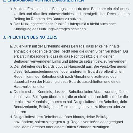
2. EINRÄUMUNG VON NUTZUNGSRECHTEN
Mit dem Erstellen eines Beitrags erteilst du dem Betreiber ein einfaches,
zeitlich und räumlich unbeschränktes und unentgeltliches Recht, deinen
Beitrag im Rahmen des Boards zu nutzen.
Das Nutzungsrecht nach Punkt 2, Unterpunkt a bleibt auch nach
Kündigung des Nutzungsvertrages bestehen.
3. PFLICHTEN DES NUTZERS
Du erklärst mit der Erstellung eines Beitrags, dass er keine Inhalte
enthält, die gegen geltendes Recht oder die guten Sitten verstoßen. Du
erklärst insbesondere, dass du das Recht besitzt, die in deinen
Beiträgen verwendeten Links und Bilder zu setzen bzw. zu verwenden.
Der Betreiber des Boards übt das Hausrecht aus. Bei Verstößen gegen
diese Nutzungsbedingungen oder anderer im Board veröffentlichten
Regeln kann der Betreiber dich nach Abmahnung zeitweise oder
dauerhaft von der Nutzung dieses Boards ausschließen und dir ein
Hausverbot erteilen.
Du nimmst zur Kenntnis, dass der Betreiber keine Verantwortung für die
Inhalte von Beiträgen übernimmt, die er nicht selbst erstellt hat oder die
er nicht zur Kenntnis genommen hat. Du gestattest dem Betreiber, dein
Benutzerkonto, Beiträge und Funktionen jederzeit zu löschen oder zu
sperren.
Du gestattest dem Betreiber darüber hinaus, deine Beiträge
abzuändern, sofern sie gegen o. g. Regeln verstoßen oder geeignet
sind, dem Betreiber oder einem Dritten Schaden zuzufügen.