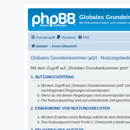
Globales Grundei
Mit Einkommen leben und arbeiten an
Schnellzugriff
Donations
FAQ
dadabit
Foren-Übersicht
Globales Grundeinkommen jetzt - Nutzungsbed
Mit dem Zugriff auf „Globales Grundeinkommen jetzt“ 
1. NUTZUNGSVERTRAG
Mit dem Zugriff auf „Globales Grundeinkommen jetzt“ (im
nachfolgenden Regelungen einverstanden.
Wenn du mit diesen Regelungen nicht einverstanden bist,
Der Nutzungsvertrag wird auf unbestimmte Zeit geschlos
2. EINRÄUMUNG VON NUTZUNGSRECHTEN
Mit dem Erstellen eines Beitrags erteilst du dem Betrei
Das Nutzungsrecht nach Punkt 2, Unterpunkt a bleibt 