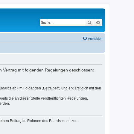
Suche
Erweiterte Suche
Anmelden
ein Vertrag mit folgenden Regelungen geschlossen:
oards ab (im Folgenden „Betreiber“) und erklärst dich mit den
eils die an dieser Stelle veröffentlichten Regelungen.
erden.
, deinen Beitrag im Rahmen des Boards zu nutzen.