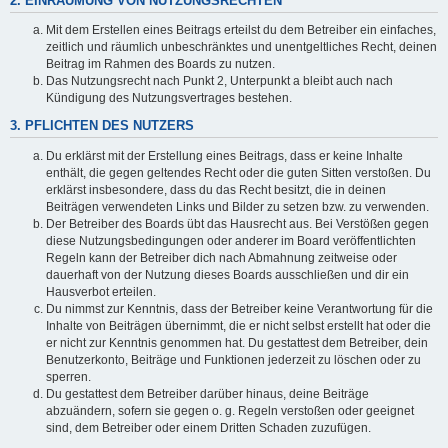
2. EINRÄUMUNG VON NUTZUNGSRECHTEN
Mit dem Erstellen eines Beitrags erteilst du dem Betreiber ein einfaches,
zeitlich und räumlich unbeschränktes und unentgeltliches Recht, deinen
Beitrag im Rahmen des Boards zu nutzen.
Das Nutzungsrecht nach Punkt 2, Unterpunkt a bleibt auch nach
Kündigung des Nutzungsvertrages bestehen.
3. PFLICHTEN DES NUTZERS
Du erklärst mit der Erstellung eines Beitrags, dass er keine Inhalte
enthält, die gegen geltendes Recht oder die guten Sitten verstoßen. Du
erklärst insbesondere, dass du das Recht besitzt, die in deinen
Beiträgen verwendeten Links und Bilder zu setzen bzw. zu verwenden.
Der Betreiber des Boards übt das Hausrecht aus. Bei Verstößen gegen
diese Nutzungsbedingungen oder anderer im Board veröffentlichten
Regeln kann der Betreiber dich nach Abmahnung zeitweise oder
dauerhaft von der Nutzung dieses Boards ausschließen und dir ein
Hausverbot erteilen.
Du nimmst zur Kenntnis, dass der Betreiber keine Verantwortung für die
Inhalte von Beiträgen übernimmt, die er nicht selbst erstellt hat oder die
er nicht zur Kenntnis genommen hat. Du gestattest dem Betreiber, dein
Benutzerkonto, Beiträge und Funktionen jederzeit zu löschen oder zu
sperren.
Du gestattest dem Betreiber darüber hinaus, deine Beiträge
abzuändern, sofern sie gegen o. g. Regeln verstoßen oder geeignet
sind, dem Betreiber oder einem Dritten Schaden zuzufügen.