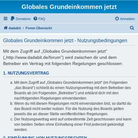
Globales Grundeinkommen jetzt
Donations
FAQ
Anmelden
S
dadabit
Foren-Übersicht
u
Globales Grundeinkommen jetzt - Nutzungsbedingungen
c
h
Mit dem Zugriff auf „Globales Grundeinkommen jetzt“
(„http://www.dadabit.de/forum“) wird zwischen dir und dem
e
Betreiber ein Vertrag mit folgenden Regelungen geschlossen:
1. NUTZUNGSVERTRAG
Mit dem Zugriff auf „Globales Grundeinkommen jetzt“ (im Folgenden
„das Board“) schließt du einen Nutzungsvertrag mit dem Betreiber des
Boards ab (im Folgenden „Betreiber“) und erklärst dich mit den
nachfolgenden Regelungen einverstanden.
Wenn du mit diesen Regelungen nicht einverstanden bist, so darfst du
das Board nicht weiter nutzen. Für die Nutzung des Boards gelten
jeweils die an dieser Stelle veröffentlichten Regelungen.
Der Nutzungsvertrag wird auf unbestimmte Zeit geschlossen und kann
von beiden Seiten ohne Einhaltung einer Frist jederzeit gekündigt
werden.