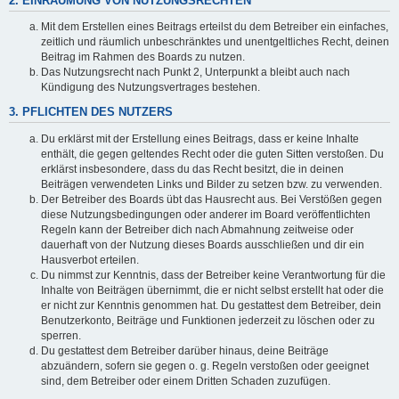
2. EINRÄUMUNG VON NUTZUNGSRECHTEN
Mit dem Erstellen eines Beitrags erteilst du dem Betreiber ein einfaches,
zeitlich und räumlich unbeschränktes und unentgeltliches Recht, deinen
Beitrag im Rahmen des Boards zu nutzen.
Das Nutzungsrecht nach Punkt 2, Unterpunkt a bleibt auch nach
Kündigung des Nutzungsvertrages bestehen.
3. PFLICHTEN DES NUTZERS
Du erklärst mit der Erstellung eines Beitrags, dass er keine Inhalte
enthält, die gegen geltendes Recht oder die guten Sitten verstoßen. Du
erklärst insbesondere, dass du das Recht besitzt, die in deinen
Beiträgen verwendeten Links und Bilder zu setzen bzw. zu verwenden.
Der Betreiber des Boards übt das Hausrecht aus. Bei Verstößen gegen
diese Nutzungsbedingungen oder anderer im Board veröffentlichten
Regeln kann der Betreiber dich nach Abmahnung zeitweise oder
dauerhaft von der Nutzung dieses Boards ausschließen und dir ein
Hausverbot erteilen.
Du nimmst zur Kenntnis, dass der Betreiber keine Verantwortung für die
Inhalte von Beiträgen übernimmt, die er nicht selbst erstellt hat oder die
er nicht zur Kenntnis genommen hat. Du gestattest dem Betreiber, dein
Benutzerkonto, Beiträge und Funktionen jederzeit zu löschen oder zu
sperren.
Du gestattest dem Betreiber darüber hinaus, deine Beiträge
abzuändern, sofern sie gegen o. g. Regeln verstoßen oder geeignet
sind, dem Betreiber oder einem Dritten Schaden zuzufügen.