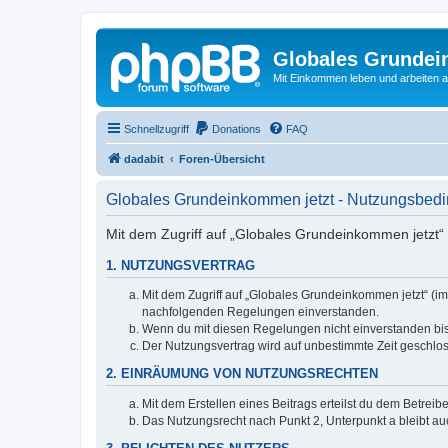
Globales Grundei
Mit Einkommen leben und arbeiten an
Schnellzugriff
Donations
FAQ
dadabit
Foren-Übersicht
Globales Grundeinkommen jetzt - Nutzungsbed
Mit dem Zugriff auf „Globales Grundeinkommen jetzt“ 
1. NUTZUNGSVERTRAG
Mit dem Zugriff auf „Globales Grundeinkommen jetzt“ (im
nachfolgenden Regelungen einverstanden.
Wenn du mit diesen Regelungen nicht einverstanden bist,
Der Nutzungsvertrag wird auf unbestimmte Zeit geschlos
2. EINRÄUMUNG VON NUTZUNGSRECHTEN
Mit dem Erstellen eines Beitrags erteilst du dem Betrei
Das Nutzungsrecht nach Punkt 2, Unterpunkt a bleibt 