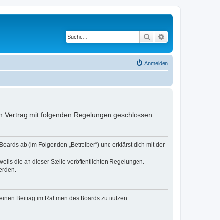
Suche
Erweiterte Suche
Anmelden
ein Vertrag mit folgenden Regelungen geschlossen:
oards ab (im Folgenden „Betreiber“) und erklärst dich mit den
eils die an dieser Stelle veröffentlichten Regelungen.
erden.
, deinen Beitrag im Rahmen des Boards zu nutzen.