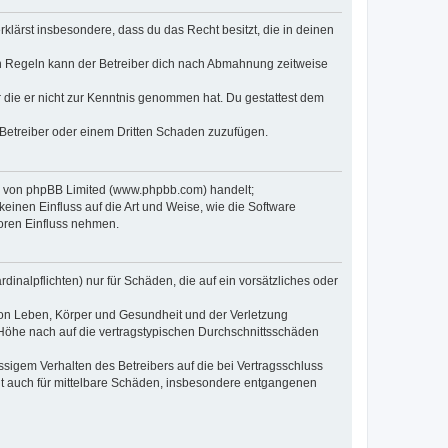
erklärst insbesondere, dass du das Recht besitzt, die in deinen
n Regeln kann der Betreiber dich nach Abmahnung zeitweise
er die er nicht zur Kenntnis genommen hat. Du gestattest dem
 Betreiber oder einem Dritten Schaden zuzufügen.
re von phpBB Limited (www.phpbb.com) handelt;
inen Einfluss auf die Art und Weise, wie die Software
oren Einfluss nehmen.
inalpflichten) nur für Schäden, die auf ein vorsätzliches oder
von Leben, Körper und Gesundheit und der Verletzung
r Höhe nach auf die vertragstypischen Durchschnittsschäden
sigem Verhalten des Betreibers auf die bei Vertragsschluss
lt auch für mittelbare Schäden, insbesondere entgangenen