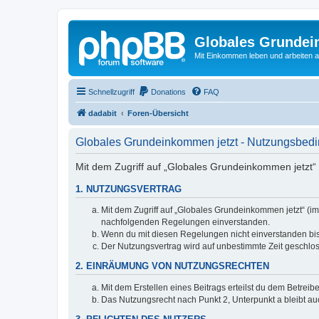
Globales Grundei
Mit Einkommen leben und arbeiten an
Schnellzugriff
Donations
FAQ
dadabit
Foren-Übersicht
Globales Grundeinkommen jetzt - Nutzungsbed
Mit dem Zugriff auf „Globales Grundeinkommen jetzt“ 
1. NUTZUNGSVERTRAG
Mit dem Zugriff auf „Globales Grundeinkommen jetzt“ (im
nachfolgenden Regelungen einverstanden.
Wenn du mit diesen Regelungen nicht einverstanden bist,
Der Nutzungsvertrag wird auf unbestimmte Zeit geschlos
2. EINRÄUMUNG VON NUTZUNGSRECHTEN
Mit dem Erstellen eines Beitrags erteilst du dem Betrei
Das Nutzungsrecht nach Punkt 2, Unterpunkt a bleibt 