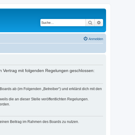
Suche
Erweiterte Suche
Anmelden
ein Vertrag mit folgenden Regelungen geschlossen:
oards ab (im Folgenden „Betreiber“) und erklärst dich mit den
eils die an dieser Stelle veröffentlichten Regelungen.
erden.
, deinen Beitrag im Rahmen des Boards zu nutzen.