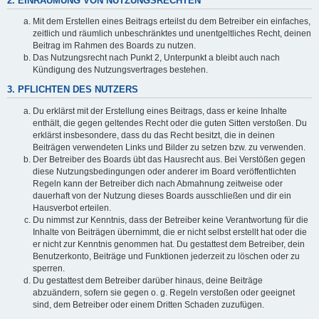
2. EINRÄUMUNG VON NUTZUNGSRECHTEN
Mit dem Erstellen eines Beitrags erteilst du dem Betreiber ein einfaches,
zeitlich und räumlich unbeschränktes und unentgeltliches Recht, deinen
Beitrag im Rahmen des Boards zu nutzen.
Das Nutzungsrecht nach Punkt 2, Unterpunkt a bleibt auch nach
Kündigung des Nutzungsvertrages bestehen.
3. PFLICHTEN DES NUTZERS
Du erklärst mit der Erstellung eines Beitrags, dass er keine Inhalte
enthält, die gegen geltendes Recht oder die guten Sitten verstoßen. Du
erklärst insbesondere, dass du das Recht besitzt, die in deinen
Beiträgen verwendeten Links und Bilder zu setzen bzw. zu verwenden.
Der Betreiber des Boards übt das Hausrecht aus. Bei Verstößen gegen
diese Nutzungsbedingungen oder anderer im Board veröffentlichten
Regeln kann der Betreiber dich nach Abmahnung zeitweise oder
dauerhaft von der Nutzung dieses Boards ausschließen und dir ein
Hausverbot erteilen.
Du nimmst zur Kenntnis, dass der Betreiber keine Verantwortung für die
Inhalte von Beiträgen übernimmt, die er nicht selbst erstellt hat oder die
er nicht zur Kenntnis genommen hat. Du gestattest dem Betreiber, dein
Benutzerkonto, Beiträge und Funktionen jederzeit zu löschen oder zu
sperren.
Du gestattest dem Betreiber darüber hinaus, deine Beiträge
abzuändern, sofern sie gegen o. g. Regeln verstoßen oder geeignet
sind, dem Betreiber oder einem Dritten Schaden zuzufügen.