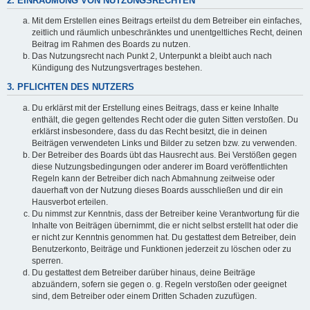
2. EINRÄUMUNG VON NUTZUNGSRECHTEN
Mit dem Erstellen eines Beitrags erteilst du dem Betreiber ein einfaches,
zeitlich und räumlich unbeschränktes und unentgeltliches Recht, deinen
Beitrag im Rahmen des Boards zu nutzen.
Das Nutzungsrecht nach Punkt 2, Unterpunkt a bleibt auch nach
Kündigung des Nutzungsvertrages bestehen.
3. PFLICHTEN DES NUTZERS
Du erklärst mit der Erstellung eines Beitrags, dass er keine Inhalte
enthält, die gegen geltendes Recht oder die guten Sitten verstoßen. Du
erklärst insbesondere, dass du das Recht besitzt, die in deinen
Beiträgen verwendeten Links und Bilder zu setzen bzw. zu verwenden.
Der Betreiber des Boards übt das Hausrecht aus. Bei Verstößen gegen
diese Nutzungsbedingungen oder anderer im Board veröffentlichten
Regeln kann der Betreiber dich nach Abmahnung zeitweise oder
dauerhaft von der Nutzung dieses Boards ausschließen und dir ein
Hausverbot erteilen.
Du nimmst zur Kenntnis, dass der Betreiber keine Verantwortung für die
Inhalte von Beiträgen übernimmt, die er nicht selbst erstellt hat oder die
er nicht zur Kenntnis genommen hat. Du gestattest dem Betreiber, dein
Benutzerkonto, Beiträge und Funktionen jederzeit zu löschen oder zu
sperren.
Du gestattest dem Betreiber darüber hinaus, deine Beiträge
abzuändern, sofern sie gegen o. g. Regeln verstoßen oder geeignet
sind, dem Betreiber oder einem Dritten Schaden zuzufügen.