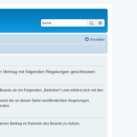
Suche
Erweiterte Suche
Anmelden
ein Vertrag mit folgenden Regelungen geschlossen:
oards ab (im Folgenden „Betreiber“) und erklärst dich mit den
eils die an dieser Stelle veröffentlichten Regelungen.
erden.
, deinen Beitrag im Rahmen des Boards zu nutzen.