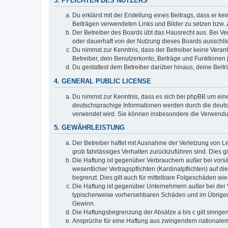
3. PFLICHTEN DES NUTZERS
Du erklärst mit der Erstellung eines Beitrags, dass er ke
Beiträgen verwendeten Links und Bilder zu setzen bzw.
Der Betreiber des Boards übt das Hausrecht aus. Bei V
oder dauerhaft von der Nutzung dieses Boards ausschlie
Du nimmst zur Kenntnis, dass der Betreiber keine Verantw
Betreiber, dein Benutzerkonto, Beiträge und Funktionen 
Du gestattest dem Betreiber darüber hinaus, deine Beit
4. GENERAL PUBLIC LICENSE
Du nimmst zur Kenntnis, dass es sich bei phpBB um eine
deutschsprachige Informationen werden durch die deuts
verwendet wird. Sie können insbesondere die Verwendun
5. GEWÄHRLEISTUNG
Der Betreiber haftet mit Ausnahme der Verletzung von Le
grob fahrlässiges Verhalten zurückzuführen sind. Dies 
Die Haftung ist gegenüber Verbrauchern außer bei vors
wesentlicher Vertragspflichten (Kardinalpflichten) auf
begrenzt. Dies gilt auch für mittelbare Folgeschäden 
Die Haftung ist gegenüber Unternehmern außer bei der V
typischerweise vorhersehbaren Schäden und im Übrigen 
Gewinn.
Die Haftungsbegrenzung der Absätze a bis c gilt sinnge
Ansprüche für eine Haftung aus zwingendem nationalem