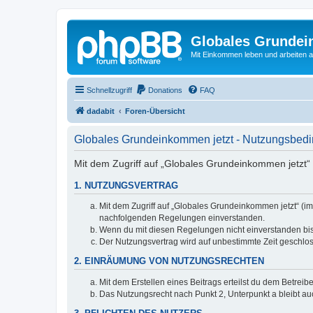
Globales Grundei
Mit Einkommen leben und arbeiten an
Schnellzugriff
Donations
FAQ
dadabit
Foren-Übersicht
Globales Grundeinkommen jetzt - Nutzungsbed
Mit dem Zugriff auf „Globales Grundeinkommen jetzt“ 
1. NUTZUNGSVERTRAG
Mit dem Zugriff auf „Globales Grundeinkommen jetzt“ (im
nachfolgenden Regelungen einverstanden.
Wenn du mit diesen Regelungen nicht einverstanden bist,
Der Nutzungsvertrag wird auf unbestimmte Zeit geschlos
2. EINRÄUMUNG VON NUTZUNGSRECHTEN
Mit dem Erstellen eines Beitrags erteilst du dem Betrei
Das Nutzungsrecht nach Punkt 2, Unterpunkt a bleibt 