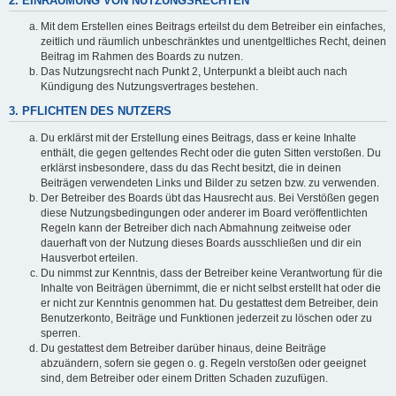
2. EINRÄUMUNG VON NUTZUNGSRECHTEN
Mit dem Erstellen eines Beitrags erteilst du dem Betreiber ein einfaches,
zeitlich und räumlich unbeschränktes und unentgeltliches Recht, deinen
Beitrag im Rahmen des Boards zu nutzen.
Das Nutzungsrecht nach Punkt 2, Unterpunkt a bleibt auch nach
Kündigung des Nutzungsvertrages bestehen.
3. PFLICHTEN DES NUTZERS
Du erklärst mit der Erstellung eines Beitrags, dass er keine Inhalte
enthält, die gegen geltendes Recht oder die guten Sitten verstoßen. Du
erklärst insbesondere, dass du das Recht besitzt, die in deinen
Beiträgen verwendeten Links und Bilder zu setzen bzw. zu verwenden.
Der Betreiber des Boards übt das Hausrecht aus. Bei Verstößen gegen
diese Nutzungsbedingungen oder anderer im Board veröffentlichten
Regeln kann der Betreiber dich nach Abmahnung zeitweise oder
dauerhaft von der Nutzung dieses Boards ausschließen und dir ein
Hausverbot erteilen.
Du nimmst zur Kenntnis, dass der Betreiber keine Verantwortung für die
Inhalte von Beiträgen übernimmt, die er nicht selbst erstellt hat oder die
er nicht zur Kenntnis genommen hat. Du gestattest dem Betreiber, dein
Benutzerkonto, Beiträge und Funktionen jederzeit zu löschen oder zu
sperren.
Du gestattest dem Betreiber darüber hinaus, deine Beiträge
abzuändern, sofern sie gegen o. g. Regeln verstoßen oder geeignet
sind, dem Betreiber oder einem Dritten Schaden zuzufügen.