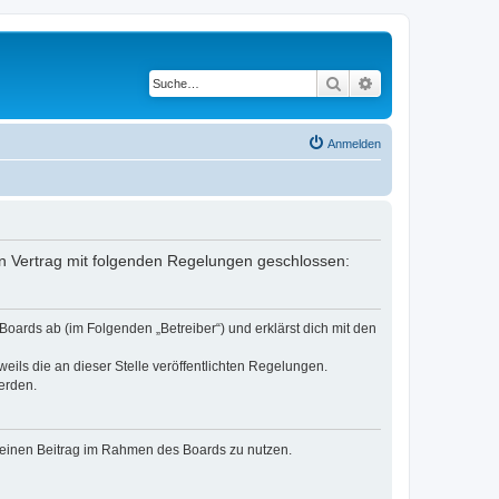
Suche
Erweiterte Suche
Anmelden
ein Vertrag mit folgenden Regelungen geschlossen:
oards ab (im Folgenden „Betreiber“) und erklärst dich mit den
eils die an dieser Stelle veröffentlichten Regelungen.
erden.
, deinen Beitrag im Rahmen des Boards zu nutzen.