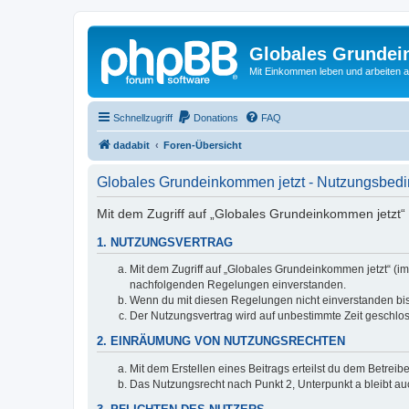
Globales Grundei
Mit Einkommen leben und arbeiten an
Schnellzugriff
Donations
FAQ
dadabit
Foren-Übersicht
Globales Grundeinkommen jetzt - Nutzungsbed
Mit dem Zugriff auf „Globales Grundeinkommen jetzt“ 
1. NUTZUNGSVERTRAG
Mit dem Zugriff auf „Globales Grundeinkommen jetzt“ (im
nachfolgenden Regelungen einverstanden.
Wenn du mit diesen Regelungen nicht einverstanden bist,
Der Nutzungsvertrag wird auf unbestimmte Zeit geschlos
2. EINRÄUMUNG VON NUTZUNGSRECHTEN
Mit dem Erstellen eines Beitrags erteilst du dem Betrei
Das Nutzungsrecht nach Punkt 2, Unterpunkt a bleibt 