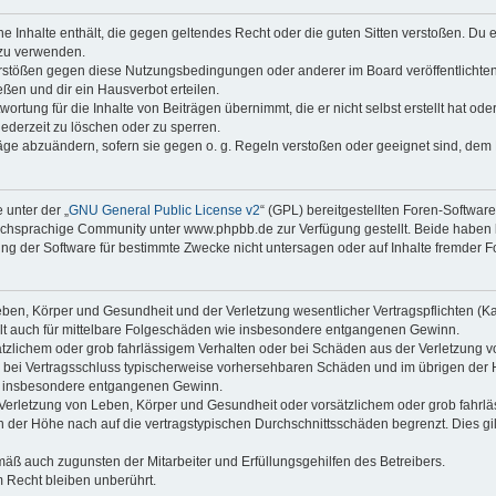
ine Inhalte enthält, die gegen geltendes Recht oder die guten Sitten verstoßen. Du 
 zu verwenden.
erstößen gegen diese Nutzungsbedingungen oder anderer im Board veröffentlichte
ßen und dir ein Hausverbot erteilen.
ortung für die Inhalte von Beiträgen übernimmt, die er nicht selbst erstellt hat od
jederzeit zu löschen oder zu sperren.
räge abzuändern, sofern sie gegen o. g. Regeln verstoßen oder geeignet sind, dem
 unter der „
GNU General Public License v2
“ (GPL) bereitgestellten Foren-Softwa
chsprachige Community unter www.phpbb.de zur Verfügung gestellt. Beide haben ke
g der Software für bestimmte Zwecke nicht untersagen oder auf Inhalte fremder F
ben, Körper und Gesundheit und der Verletzung wesentlicher Vertragspflichten (Kard
gilt auch für mittelbare Folgeschäden wie insbesondere entgangenen Gewinn.
ätzlichem oder grob fahrlässigem Verhalten oder bei Schäden aus der Verletzung 
 die bei Vertragsschluss typischerweise vorhersehbaren Schäden und im übrigen de
wie insbesondere entgangenen Gewinn.
erletzung von Leben, Körper und Gesundheit oder vorsätzlichem oder grob fahrläs
der Höhe nach auf die vertragstypischen Durchschnittsschäden begrenzt. Dies gi
mäß auch zugunsten der Mitarbeiter und Erfüllungsgehilfen des Betreibers.
 Recht bleiben unberührt.