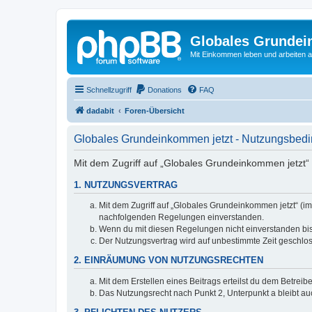
Globales Grundei
Mit Einkommen leben und arbeiten an
Schnellzugriff
Donations
FAQ
dadabit
Foren-Übersicht
Globales Grundeinkommen jetzt - Nutzungsbed
Mit dem Zugriff auf „Globales Grundeinkommen jetzt“ 
1. NUTZUNGSVERTRAG
Mit dem Zugriff auf „Globales Grundeinkommen jetzt“ (im
nachfolgenden Regelungen einverstanden.
Wenn du mit diesen Regelungen nicht einverstanden bist,
Der Nutzungsvertrag wird auf unbestimmte Zeit geschlos
2. EINRÄUMUNG VON NUTZUNGSRECHTEN
Mit dem Erstellen eines Beitrags erteilst du dem Betrei
Das Nutzungsrecht nach Punkt 2, Unterpunkt a bleibt 