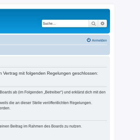
Suche
Erweiterte Suche
Anmelden
ein Vertrag mit folgenden Regelungen geschlossen:
oards ab (im Folgenden „Betreiber“) und erklärst dich mit den
eils die an dieser Stelle veröffentlichten Regelungen.
erden.
, deinen Beitrag im Rahmen des Boards zu nutzen.