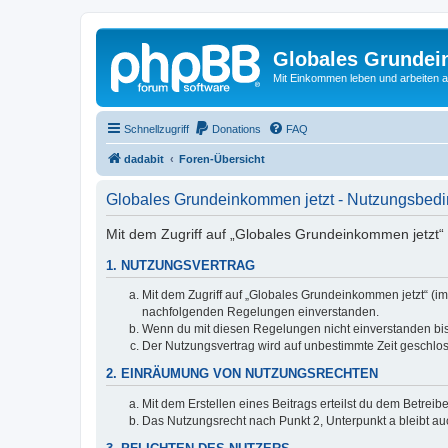
Globales Grundei
Mit Einkommen leben und arbeiten an
Schnellzugriff
Donations
FAQ
dadabit
Foren-Übersicht
Globales Grundeinkommen jetzt - Nutzungsbed
Mit dem Zugriff auf „Globales Grundeinkommen jetzt“ 
1. NUTZUNGSVERTRAG
Mit dem Zugriff auf „Globales Grundeinkommen jetzt“ (im
nachfolgenden Regelungen einverstanden.
Wenn du mit diesen Regelungen nicht einverstanden bist,
Der Nutzungsvertrag wird auf unbestimmte Zeit geschlos
2. EINRÄUMUNG VON NUTZUNGSRECHTEN
Mit dem Erstellen eines Beitrags erteilst du dem Betrei
Das Nutzungsrecht nach Punkt 2, Unterpunkt a bleibt 