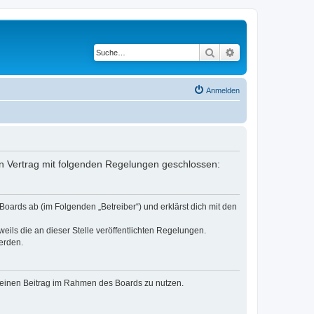
Suche
Erweiterte Suche
Anmelden
ein Vertrag mit folgenden Regelungen geschlossen:
oards ab (im Folgenden „Betreiber“) und erklärst dich mit den
eils die an dieser Stelle veröffentlichten Regelungen.
erden.
, deinen Beitrag im Rahmen des Boards zu nutzen.