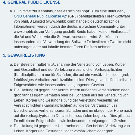
4. GENERAL PUBLIC LICENSE
Du nimmst zur Kenntnis, dass es sich bei phpBB um eine unter der „
GNU General Public License v2
“ (GPL) bereitgestellten Foren-Software
von phpBB Limited (www.phpbb.com) handelt; deutschsprachige
Informationen werden durch die deutschsprachige Community unter
www.phpbb.de zur Verfügung gestellt. Beide haben keinen Einfluss auf
die Art und Weise, wie die Software verwendet wird. Sie können
insbesondere die Verwendung der Software für bestimmte Zwecke nicht
untersagen oder auf Inhalte fremder Foren Einfluss nehmen.
5. GEWÄHRLEISTUNG
Der Betreiber haftet mit Ausnahme der Verletzung von Leben, Körper
und Gesundheit und der Verletzung wesentlicher Vertragspflichten
(Kardinalpflichten) nur für Schäden, die auf ein vorsätzliches oder grob
fahrlässiges Verhalten zurückzuführen sind. Dies gilt auch für mittelbare
Folgeschäden wie insbesondere entgangenen Gewinn.
Die Haftung ist gegenüber Verbrauchern außer bei vorsätzlichem oder
grob fahrlässigem Verhalten oder bei Schäden aus der Verletzung von
Leben, Körper und Gesundheit und der Verletzung wesentlicher
Vertragspflichten (Kardinalpflichten) auf die bei Vertragsschluss
typischerweise vorhersehbaren Schäden und im übrigen der Höhe nach
auf die vertragstypischen Durchschnittsschäden begrenzt. Dies gilt auch
für mittelbare Folgeschäden wie insbesondere entgangenen Gewinn.
Die Haftung ist gegenüber Unternehmern außer bei der Verletzung von
Leben, Körper und Gesundheit oder vorsätzlichem oder grob