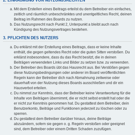
2. EINRÄUMUNG VON NUTZUNGSRECHTEN
Mit dem Erstellen eines Beitrags erteilst du dem Betreiber ein einfaches,
zeitlich und räumlich unbeschränktes und unentgeltliches Recht, deinen
Beitrag im Rahmen des Boards zu nutzen.
Das Nutzungsrecht nach Punkt 2, Unterpunkt a bleibt auch nach
Kündigung des Nutzungsvertrages bestehen.
3. PFLICHTEN DES NUTZERS
Du erklärst mit der Erstellung eines Beitrags, dass er keine Inhalte
enthält, die gegen geltendes Recht oder die guten Sitten verstoßen. Du
erklärst insbesondere, dass du das Recht besitzt, die in deinen
Beiträgen verwendeten Links und Bilder zu setzen bzw. zu verwenden.
Der Betreiber des Boards übt das Hausrecht aus. Bei Verstößen gegen
diese Nutzungsbedingungen oder anderer im Board veröffentlichten
Regeln kann der Betreiber dich nach Abmahnung zeitweise oder
dauerhaft von der Nutzung dieses Boards ausschließen und dir ein
Hausverbot erteilen.
Du nimmst zur Kenntnis, dass der Betreiber keine Verantwortung für die
Inhalte von Beiträgen übernimmt, die er nicht selbst erstellt hat oder die
er nicht zur Kenntnis genommen hat. Du gestattest dem Betreiber, dein
Benutzerkonto, Beiträge und Funktionen jederzeit zu löschen oder zu
sperren.
Du gestattest dem Betreiber darüber hinaus, deine Beiträge
abzuändern, sofern sie gegen o. g. Regeln verstoßen oder geeignet
sind, dem Betreiber oder einem Dritten Schaden zuzufügen.