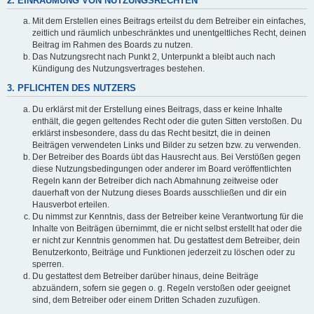
2. EINRÄUMUNG VON NUTZUNGSRECHTEN
Mit dem Erstellen eines Beitrags erteilst du dem Betreiber ein einfaches,
zeitlich und räumlich unbeschränktes und unentgeltliches Recht, deinen
Beitrag im Rahmen des Boards zu nutzen.
Das Nutzungsrecht nach Punkt 2, Unterpunkt a bleibt auch nach
Kündigung des Nutzungsvertrages bestehen.
3. PFLICHTEN DES NUTZERS
Du erklärst mit der Erstellung eines Beitrags, dass er keine Inhalte
enthält, die gegen geltendes Recht oder die guten Sitten verstoßen. Du
erklärst insbesondere, dass du das Recht besitzt, die in deinen
Beiträgen verwendeten Links und Bilder zu setzen bzw. zu verwenden.
Der Betreiber des Boards übt das Hausrecht aus. Bei Verstößen gegen
diese Nutzungsbedingungen oder anderer im Board veröffentlichten
Regeln kann der Betreiber dich nach Abmahnung zeitweise oder
dauerhaft von der Nutzung dieses Boards ausschließen und dir ein
Hausverbot erteilen.
Du nimmst zur Kenntnis, dass der Betreiber keine Verantwortung für die
Inhalte von Beiträgen übernimmt, die er nicht selbst erstellt hat oder die
er nicht zur Kenntnis genommen hat. Du gestattest dem Betreiber, dein
Benutzerkonto, Beiträge und Funktionen jederzeit zu löschen oder zu
sperren.
Du gestattest dem Betreiber darüber hinaus, deine Beiträge
abzuändern, sofern sie gegen o. g. Regeln verstoßen oder geeignet
sind, dem Betreiber oder einem Dritten Schaden zuzufügen.