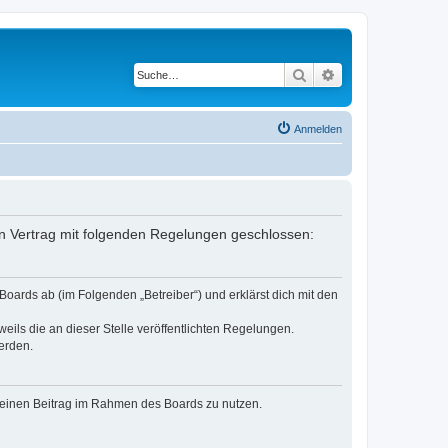
Suche
Erweiterte Suche
Anmelden
ein Vertrag mit folgenden Regelungen geschlossen:
oards ab (im Folgenden „Betreiber“) und erklärst dich mit den
eils die an dieser Stelle veröffentlichten Regelungen.
erden.
, deinen Beitrag im Rahmen des Boards zu nutzen.