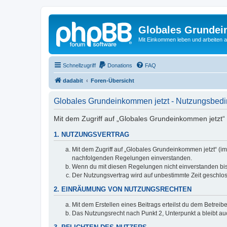
Globales Grundei
Mit Einkommen leben und arbeiten an
Schnellzugriff
Donations
FAQ
dadabit
Foren-Übersicht
Globales Grundeinkommen jetzt - Nutzungsbed
Mit dem Zugriff auf „Globales Grundeinkommen jetzt“ 
1. NUTZUNGSVERTRAG
Mit dem Zugriff auf „Globales Grundeinkommen jetzt“ (im
nachfolgenden Regelungen einverstanden.
Wenn du mit diesen Regelungen nicht einverstanden bist,
Der Nutzungsvertrag wird auf unbestimmte Zeit geschlos
2. EINRÄUMUNG VON NUTZUNGSRECHTEN
Mit dem Erstellen eines Beitrags erteilst du dem Betrei
Das Nutzungsrecht nach Punkt 2, Unterpunkt a bleibt 