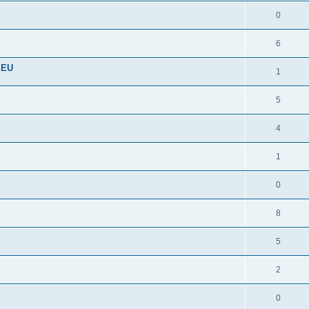
0
6
 EU
1
5
4
1
0
8
5
2
0