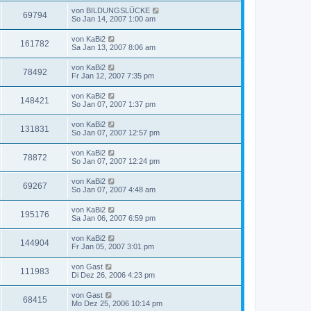
von
BILDUNGSLÜCKE
69794
So Jan 14, 2007 1:00 am
von
KaBi2
161782
Sa Jan 13, 2007 8:06 am
von
KaBi2
78492
Fr Jan 12, 2007 7:35 pm
von
KaBi2
148421
So Jan 07, 2007 1:37 pm
von
KaBi2
131831
So Jan 07, 2007 12:57 pm
von
KaBi2
78872
So Jan 07, 2007 12:24 pm
von
KaBi2
69267
So Jan 07, 2007 4:48 am
von
KaBi2
195176
Sa Jan 06, 2007 6:59 pm
von
KaBi2
144904
Fr Jan 05, 2007 3:01 pm
von
Gast
111983
Di Dez 26, 2006 4:23 pm
von
Gast
68415
Mo Dez 25, 2006 10:14 pm