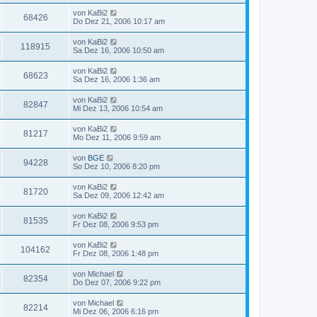
von
KaBi2
68426
Do Dez 21, 2006 10:17 am
von
KaBi2
118915
Sa Dez 16, 2006 10:50 am
von
KaBi2
68623
Sa Dez 16, 2006 1:36 am
von
KaBi2
82847
Mi Dez 13, 2006 10:54 am
von
KaBi2
81217
Mo Dez 11, 2006 9:59 am
von
BGE
94228
So Dez 10, 2006 8:20 pm
von
KaBi2
81720
Sa Dez 09, 2006 12:42 am
von
KaBi2
81535
Fr Dez 08, 2006 9:53 pm
von
KaBi2
104162
Fr Dez 08, 2006 1:48 pm
von
Michael
82354
Do Dez 07, 2006 9:22 pm
von
Michael
82214
Mi Dez 06, 2006 6:16 pm