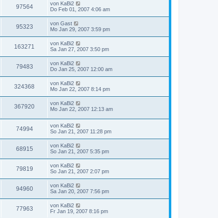
von
KaBi2
97564
Do Feb 01, 2007 4:06 am
von
Gast
95323
Mo Jan 29, 2007 3:59 pm
von
KaBi2
163271
Sa Jan 27, 2007 3:50 pm
von
KaBi2
79483
Do Jan 25, 2007 12:00 am
von
KaBi2
324368
Mo Jan 22, 2007 8:14 pm
von
KaBi2
367920
Mo Jan 22, 2007 12:13 am
von
KaBi2
74994
So Jan 21, 2007 11:28 pm
von
KaBi2
68915
So Jan 21, 2007 5:35 pm
von
KaBi2
79819
So Jan 21, 2007 2:07 pm
von
KaBi2
94960
Sa Jan 20, 2007 7:56 pm
von
KaBi2
77963
Fr Jan 19, 2007 8:16 pm