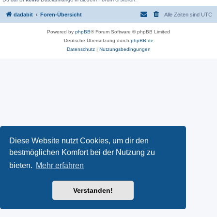
dadabit
Foren-Übersicht
Alle Zeiten sind
UTC
Powered by
phpBB
® Forum Software © phpBB Limited
Deutsche Übersetzung durch
phpBB.de
Datenschutz
|
Nutzungsbedingungen
Diese Website nutzt Cookies, um dir den
bestmöglichen Komfort bei der Nutzung zu
bieten.
Mehr erfahren
Verstanden!