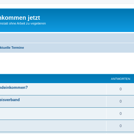
nkommen jetzt
statt ohne Arbeit zu vegetieren
ktuelle Termine
eiterte Suche
ANTWORTEN
Grundeinkommen?
0
reisverband
0
0
0