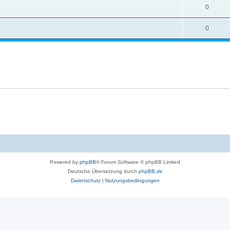
0
0
Powered by
phpBB
® Forum Software © phpBB Limited
Deutsche Übersetzung durch
phpBB.de
Datenschutz
|
Nutzungsbedingungen