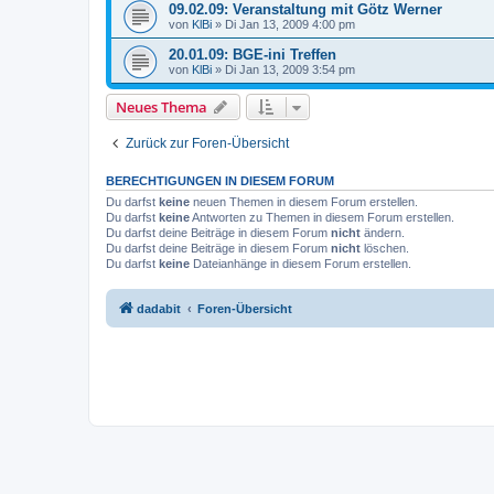
09.02.09: Veranstaltung mit Götz Werner
von
KlBi
»
Di Jan 13, 2009 4:00 pm
20.01.09: BGE-ini Treffen
von
KlBi
»
Di Jan 13, 2009 3:54 pm
Neues Thema
Zurück zur Foren-Übersicht
BERECHTIGUNGEN IN DIESEM FORUM
Du darfst
keine
neuen Themen in diesem Forum erstellen.
Du darfst
keine
Antworten zu Themen in diesem Forum erstellen.
Du darfst deine Beiträge in diesem Forum
nicht
ändern.
Du darfst deine Beiträge in diesem Forum
nicht
löschen.
Du darfst
keine
Dateianhänge in diesem Forum erstellen.
dadabit
Foren-Übersicht