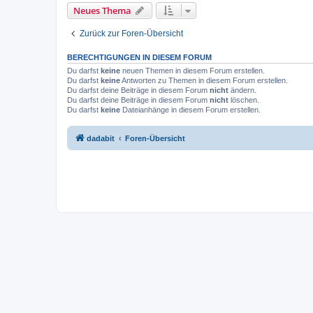
Neues Thema
Zurück zur Foren-Übersicht
BERECHTIGUNGEN IN DIESEM FORUM
Du darfst
keine
neuen Themen in diesem Forum erstellen.
Du darfst
keine
Antworten zu Themen in diesem Forum erstellen.
Du darfst deine Beiträge in diesem Forum
nicht
ändern.
Du darfst deine Beiträge in diesem Forum
nicht
löschen.
Du darfst
keine
Dateianhänge in diesem Forum erstellen.
dadabit
Foren-Übersicht