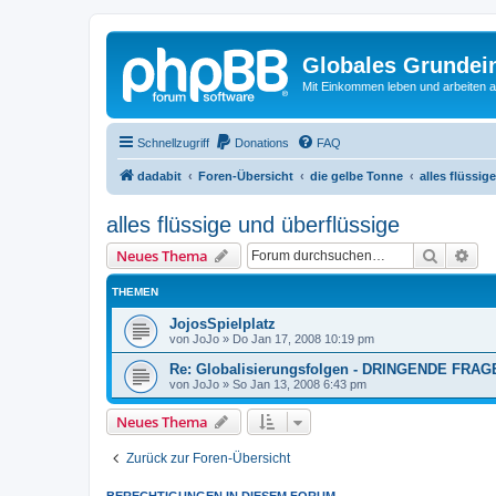
Globales Grundei
Mit Einkommen leben und arbeiten an
Schnellzugriff
Donations
FAQ
dadabit
Foren-Übersicht
die gelbe Tonne
alles flüssig
alles flüssige und überflüssige
Suche
Erw
Neues Thema
THEMEN
JojosSpielplatz
von
JoJo
»
Do Jan 17, 2008 10:19 pm
Re: Globalisierungsfolgen - DRINGENDE FRAG
von
JoJo
»
So Jan 13, 2008 6:43 pm
Neues Thema
Zurück zur Foren-Übersicht
BERECHTIGUNGEN IN DIESEM FORUM