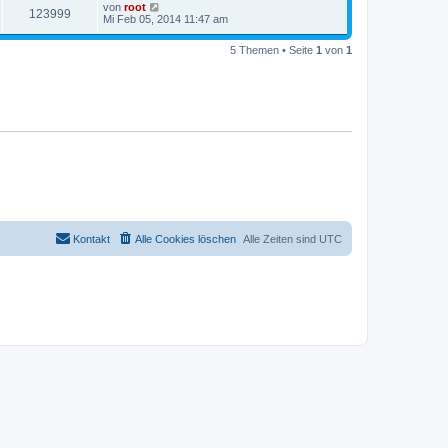
von
root
123999
Mi Feb 05, 2014 11:47 am
5 Themen • Seite
1
von
1
Kontakt
Alle Cookies löschen
Alle Zeiten sind
UTC