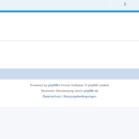
0
Powered by
phpBB
® Forum Software © phpBB Limited
Deutsche Übersetzung durch
phpBB.de
Datenschutz
|
Nutzungsbedingungen