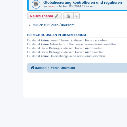
Globaliesierung kontrollieren und regulieren
von
root
»
Mi Feb 05, 2014 11:47 am
Neues Thema
Zurück zur Foren-Übersicht
BERECHTIGUNGEN IN DIESEM FORUM
Du darfst
keine
neuen Themen in diesem Forum erstellen.
Du darfst
keine
Antworten zu Themen in diesem Forum erstellen.
Du darfst deine Beiträge in diesem Forum
nicht
ändern.
Du darfst deine Beiträge in diesem Forum
nicht
löschen.
Du darfst
keine
Dateianhänge in diesem Forum erstellen.
dadabit
Foren-Übersicht