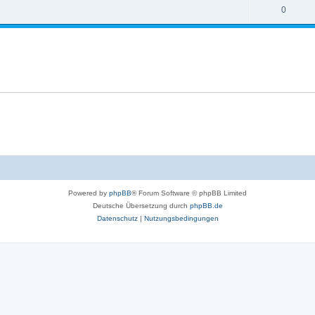
0
Powered by
phpBB
® Forum Software © phpBB Limited
Deutsche Übersetzung durch
phpBB.de
Datenschutz
|
Nutzungsbedingungen