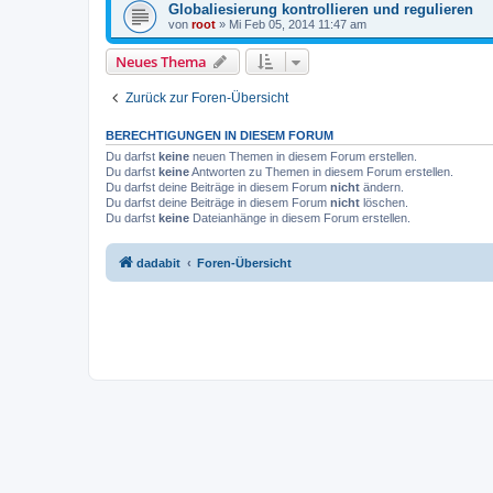
Globaliesierung kontrollieren und regulieren
von
root
»
Mi Feb 05, 2014 11:47 am
Neues Thema
Zurück zur Foren-Übersicht
BERECHTIGUNGEN IN DIESEM FORUM
Du darfst
keine
neuen Themen in diesem Forum erstellen.
Du darfst
keine
Antworten zu Themen in diesem Forum erstellen.
Du darfst deine Beiträge in diesem Forum
nicht
ändern.
Du darfst deine Beiträge in diesem Forum
nicht
löschen.
Du darfst
keine
Dateianhänge in diesem Forum erstellen.
dadabit
Foren-Übersicht