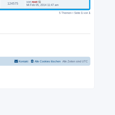
von
root
124575
Mi Feb 05, 2014 11:47 am
5 Themen • Seite
1
von
1
Kontakt
Alle Cookies löschen
Alle Zeiten sind
UTC