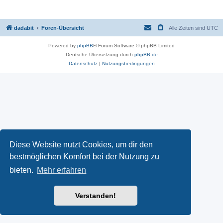
dadabit
Foren-Übersicht
Alle Zeiten sind
UTC
Powered by
phpBB
® Forum Software © phpBB Limited
Deutsche Übersetzung durch
phpBB.de
Datenschutz
|
Nutzungsbedingungen
Diese Website nutzt Cookies, um dir den
bestmöglichen Komfort bei der Nutzung zu
bieten.
Mehr erfahren
Verstanden!