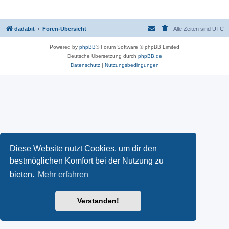
dadabit
Foren-Übersicht
Alle Zeiten sind
UTC
Powered by
phpBB
® Forum Software © phpBB Limited
Deutsche Übersetzung durch
phpBB.de
Datenschutz
|
Nutzungsbedingungen
Diese Website nutzt Cookies, um dir den
bestmöglichen Komfort bei der Nutzung zu
bieten.
Mehr erfahren
Verstanden!