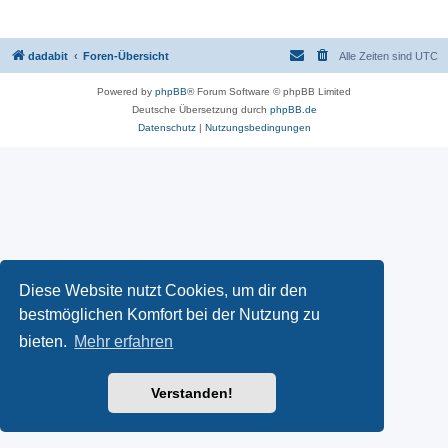
dadabit
Foren-Übersicht
Alle Zeiten sind
UTC
Powered by
phpBB
® Forum Software © phpBB Limited
Deutsche Übersetzung durch
phpBB.de
Datenschutz
|
Nutzungsbedingungen
Diese Website nutzt Cookies, um dir den
bestmöglichen Komfort bei der Nutzung zu
bieten.
Mehr erfahren
Verstanden!