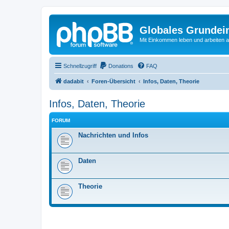
Globales Grundei
Mit Einkommen leben und arbeiten an
Schnellzugriff
Donations
FAQ
dadabit
Foren-Übersicht
Infos, Daten, Theorie
Infos, Daten, Theorie
FORUM
Nachrichten und Infos
Daten
Theorie