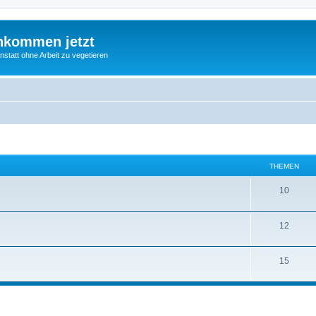
nkommen jetzt
statt ohne Arbeit zu vegetieren
THEMEN
10
12
15