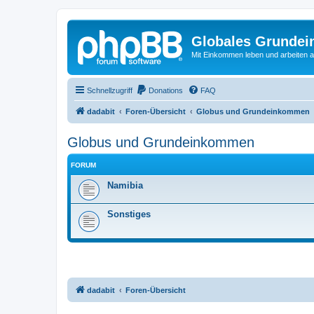
Globales Grundei
Mit Einkommen leben und arbeiten an
Schnellzugriff
Donations
FAQ
dadabit
Foren-Übersicht
Globus und Grundeinkommen
Globus und Grundeinkommen
FORUM
Namibia
Sonstiges
dadabit
Foren-Übersicht