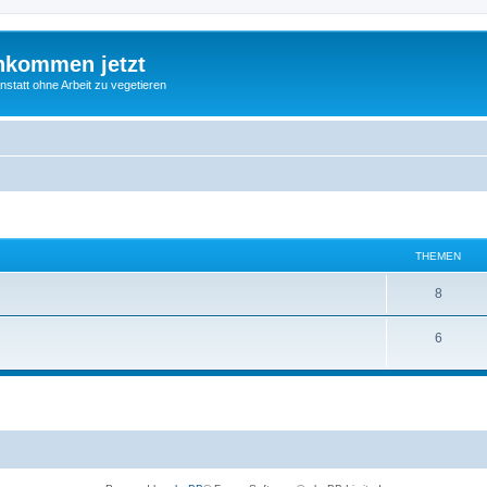
nkommen jetzt
statt ohne Arbeit zu vegetieren
THEMEN
8
6