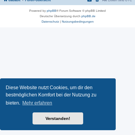
dadabit
Foren-Übersicht
Alle Zeiten sind
UTC
Powered by
phpBB
® Forum Software © phpBB Limited
Deutsche Übersetzung durch
phpBB.de
Datenschutz
|
Nutzungsbedingungen
Diese Website nutzt Cookies, um dir den
bestmöglichen Komfort bei der Nutzung zu
bieten.
Mehr erfahren
Verstanden!