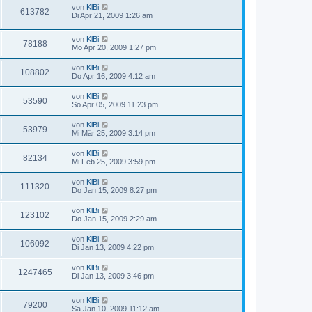
von
KlBi
613782
Di Apr 21, 2009 1:26 am
von
KlBi
78188
Mo Apr 20, 2009 1:27 pm
von
KlBi
108802
Do Apr 16, 2009 4:12 am
von
KlBi
53590
So Apr 05, 2009 11:23 pm
von
KlBi
53979
Mi Mär 25, 2009 3:14 pm
von
KlBi
82134
Mi Feb 25, 2009 3:59 pm
von
KlBi
111320
Do Jan 15, 2009 8:27 pm
von
KlBi
123102
Do Jan 15, 2009 2:29 am
von
KlBi
106092
Di Jan 13, 2009 4:22 pm
von
KlBi
1247465
Di Jan 13, 2009 3:46 pm
von
KlBi
79200
Sa Jan 10, 2009 11:12 am