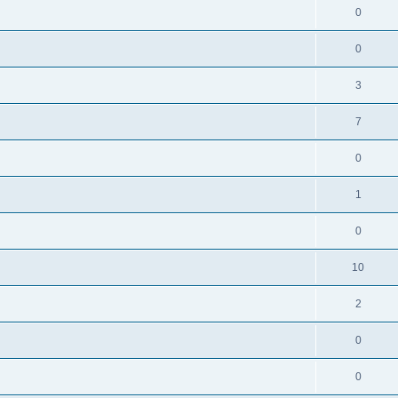
0
0
3
7
0
1
0
10
2
0
0