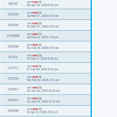
von
root
86220
Mo Apr 06, 2026 8:52 am
von
root
154220
Sa Mär 07, 2026 8:25 am
von
root
142609
Sa Mär 07, 2026 6:50 am
von
root
2330696
Sa Feb 21, 2026 1:25 pm
von
root
100038
Do Feb 19, 2026 8:24 am
von
root
87253
Di Feb 17, 2026 8:58 am
von
root
112371
Fr Feb 06, 2026 8:14 am
von
root
379320
Mo Feb 02, 2026 2:21 pm
von
root
110257
So Jan 18, 2026 11:03 am
von
root
106321
Do Jan 15, 2026 11:15 am
von
root
109436
Di Jan 13, 2026 4:51 pm