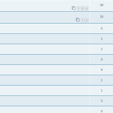
38
1
2
3
16
1
2
5
1
2
0
9
1
1
0
0