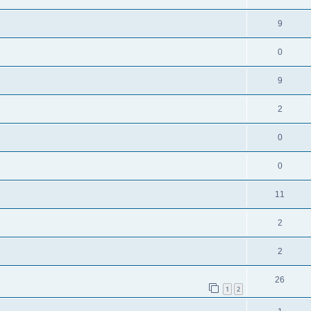
9
0
9
2
0
0
11
2
2
26
1
2