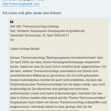
http://www.wegewerk.com
Auf meine mail gibts wieder eine Antwort.:
Von: Vorstand, Kampagnen (Kampagnen.at.igmetall.de)
Gesendet: Donnerstag, 30. April 2009 09:27
An:
Lieber Kollege Binder,
Deinen Themenvorschlag "Bedingungsloses Grundeinkommen" vom
19. April 2009, der über unsere Kampagnenhomepage eingereicht
wurde, haben wir (wie Du auch schon erwähnt hast) aufgenommen. Auf
die Idee, weitere Themenvorschläge automatisch aus Deiner sich
anschließenden Mitteilung zu generieren, bin ich nicht gekommen.
Diesen Automatismus möchte ich auch nicht empfehlen, da dann die
Entscheidung über Themenvorschläge bei mir liegen würde, was nicht
beabsichtigt ist. Die Menschen sind gefragt und nicht mein
aufmerksames Lesen und meine Entscheidungen. Nachdem Du nun
aber in Deiner zweiten Mail explizit auf das Thema "Genossenschaften"
hingewiesen hast, haben wir diesen Themenvorschlag aufgegriffen und
aufgenommen. Allerdings dauert es eine geringe Zeit, bis die