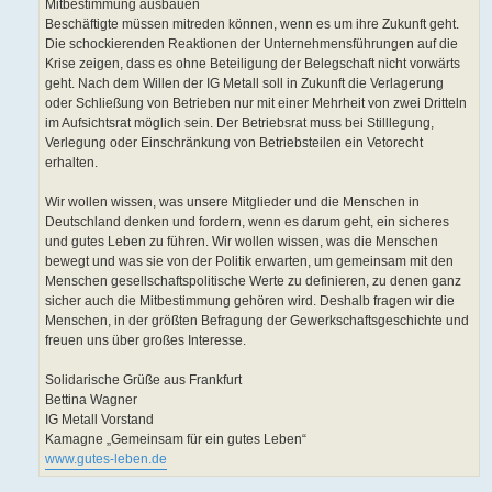
Mitbestimmung ausbauen
Beschäftigte müssen mitreden können, wenn es um ihre Zukunft geht.
Die schockierenden Reaktionen der Unternehmensführungen auf die
Krise zeigen, dass es ohne Beteiligung der Belegschaft nicht vorwärts
geht. Nach dem Willen der IG Metall soll in Zukunft die Verlagerung
oder Schließung von Betrieben nur mit einer Mehrheit von zwei Dritteln
im Aufsichtsrat möglich sein. Der Betriebsrat muss bei Stilllegung,
Verlegung oder Einschränkung von Betriebsteilen ein Vetorecht
erhalten.
Wir wollen wissen, was unsere Mitglieder und die Menschen in
Deutschland denken und fordern, wenn es darum geht, ein sicheres
und gutes Leben zu führen. Wir wollen wissen, was die Menschen
bewegt und was sie von der Politik erwarten, um gemeinsam mit den
Menschen gesellschaftspolitische Werte zu definieren, zu denen ganz
sicher auch die Mitbestimmung gehören wird. Deshalb fragen wir die
Menschen, in der größten Befragung der Gewerkschaftsgeschichte und
freuen uns über großes Interesse.
Solidarische Grüße aus Frankfurt
Bettina Wagner
IG Metall Vorstand
Kamagne „Gemeinsam für ein gutes Leben“
www.gutes-leben.de