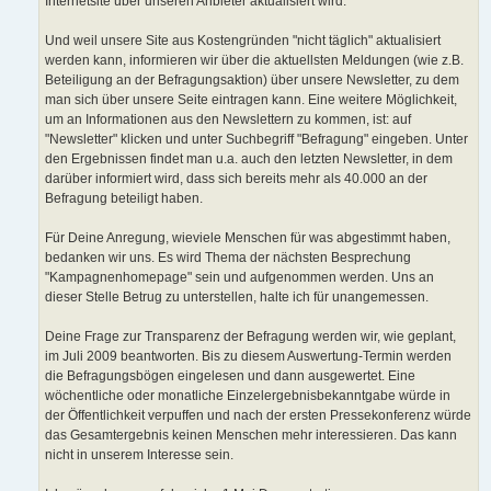
Internetsite über unseren Anbieter aktualisiert wird.
Und weil unsere Site aus Kostengründen "nicht täglich" aktualisiert
werden kann, informieren wir über die aktuellsten Meldungen (wie z.B.
Beteiligung an der Befragungsaktion) über unsere Newsletter, zu dem
man sich über unsere Seite eintragen kann. Eine weitere Möglichkeit,
um an Informationen aus den Newslettern zu kommen, ist: auf
"Newsletter" klicken und unter Suchbegriff "Befragung" eingeben. Unter
den Ergebnissen findet man u.a. auch den letzten Newsletter, in dem
darüber informiert wird, dass sich bereits mehr als 40.000 an der
Befragung beteiligt haben.
Für Deine Anregung, wieviele Menschen für was abgestimmt haben,
bedanken wir uns. Es wird Thema der nächsten Besprechung
"Kampagnenhomepage" sein und aufgenommen werden. Uns an
dieser Stelle Betrug zu unterstellen, halte ich für unangemessen.
Deine Frage zur Transparenz der Befragung werden wir, wie geplant,
im Juli 2009 beantworten. Bis zu diesem Auswertung-Termin werden
die Befragungsbögen eingelesen und dann ausgewertet. Eine
wöchentliche oder monatliche Einzelergebnisbekanntgabe würde in
der Öffentlichkeit verpuffen und nach der ersten Pressekonferenz würde
das Gesamtergebnis keinen Menschen mehr interessieren. Das kann
nicht in unserem Interesse sein.