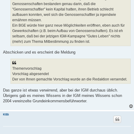
Genossenschaften bestanden genau darin, daß die
"Genossenschaftler" kein Kapital hatten, ihren Betrieb schlecht
aufbauen konnten, weil sich die Genossenschaftler ja irgendwie
ernähren müssen.
Ein BGE würde hier ganz neue Möglichkeiten eröffnen, eben auch für
Gewerkschaften (z.B. beim Aufbau von Genossenschaften). Es ist eh
seltsam, daß bei der jetzigen IGM-Kampagne "Gutes Leben" nichts
(mehr) zum Thema Mitbestimmung zu finden ist.
Abschicken und es erscheint die Meldung
Themenvorschlag
Vorschlag abgesendet
Der von Ihnen gemachte Vorschlag wurde an die Redaktion versendet.
Das ganze ist etwas verwirrend, aber bei der IGM durchaus üblich.
Übrigens gab es meines Wissens in der IGM meines Wissens schon
2004 vereinzelte Grundeinkommensbeführworter.
KlBi