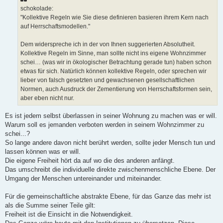
schokolade:
"Kollektive Regeln wie Sie diese definieren basieren ihrem Kern nach
auf Herrschaftsmodellen."
Dem widerspreche ich in der von Ihnen suggerierten Absolutheit.
Kollektive Regeln im Sinne, man sollte nicht ins eigene Wohnzimmer
schei… (was wir in ökologischer Betrachtung gerade tun) haben schon
etwas für sich. Natürlich können kollektive Regeln, oder sprechen wir
lieber von falsch gesetzten und gewachsenen gesellschaftlichen
Normen, auch Ausdruck der Zementierung von Herrschaftsformen sein,
aber eben nicht nur.
Es ist jedem selbst überlassen in seiner Wohnung zu machen was er will.
Warum soll es jemanden verboten werden in seinem Wohnzimmer zu
schei...?
So lange andere davon nicht berührt werden, sollte jeder Mensch tun und
lassen können was er will.
Die eigene Freiheit hört da auf wo die des anderen anfängt.
Das umschreibt die individuelle direkte zwischenmenschliche Ebene. Der
Umgang der Menschen untereinander und miteinander.
Für die gemeinschaftliche abstrakte Ebene, für das Ganze das mehr ist
als die Summe seiner Teile gilt:
Freiheit ist die Einsicht in die Notwendigkeit.