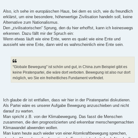
Also, ich sehe im europäischen Haus, bei dem es sich, wie du freundlich
erklärst, um eine besondere, höherwertige Zivilisation handeln soll, keine
Alternative zum Nationalismus.
Den „zivilisatorischen“ Sprung, den du hier erhoffst, kann ich keineswegs
erkennen. Dazu fällt mir der Spruch ein:
Wenn etwas läuft wie eine Ente, wenn es quakt wie eine Ente und
aussieht wie eine Ente, dann wird es wahrscheinlich eine Ente sein.
"Globale Bewegung" ist schön und gut, in China zum Beispiel gibt es
keine Piratenpartei, die wäre dort verboten. Bewegung ist also nur dort
möglich, wo Sie ein freiheitliches Fundament vorfindet.
Ich glaube dir ist entfallen, dass wir hier in der Piratenpartei diskutieren.
Als Partei wäre es unserer Aufgabe Bewegung anzuschieben und nicht
darauf zu warten.
Man spricht z.B. von der Klimabewegung. Das fasst die Menschen
zusammen, die den prognostizierten und erkennbar menschengemachten
Klimawandel abwenden wollen.
Man kann heute auch wieder von einer Atomkraftbewegung sprechen,