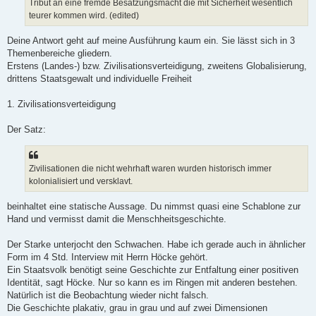
Tribut an eine fremde Besatzungsmacht die mit Sicherheit wesentlich
teurer kommen wird. (edited)
Deine Antwort geht auf meine Ausführung kaum ein. Sie lässt sich in 3
Themenbereiche gliedern.
Erstens (Landes-) bzw. Zivilisationsverteidigung, zweitens Globalisierung,
drittens Staatsgewalt und individuelle Freiheit
1. Zivilisationsverteidigung
Der Satz:
Zivilisationen die nicht wehrhaft waren wurden historisch immer
kolonialisiert und versklavt.
beinhaltet eine statische Aussage. Du nimmst quasi eine Schablone zur
Hand und vermisst damit die Menschheitsgeschichte.
Der Starke unterjocht den Schwachen. Habe ich gerade auch in ähnlicher
Form im 4 Std. Interview mit Herrn Höcke gehört.
Ein Staatsvolk benötigt seine Geschichte zur Entfaltung einer positiven
Identität, sagt Höcke. Nur so kann es im Ringen mit anderen bestehen.
Natürlich ist die Beobachtung wieder nicht falsch.
Die Geschichte plakativ, grau in grau und auf zwei Dimensionen