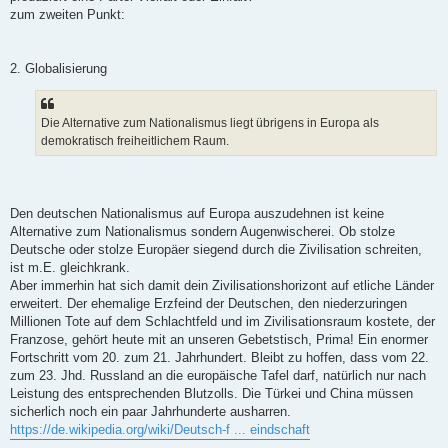
zum zweiten Punkt:
2. Globalisierung
Die Alternative zum Nationalismus liegt übrigens in Europa als
demokratisch freiheitlichem Raum.
Den deutschen Nationalismus auf Europa auszudehnen ist keine
Alternative zum Nationalismus sondern Augenwischerei. Ob stolze
Deutsche oder stolze Europäer siegend durch die Zivilisation schreiten,
ist m.E. gleichkrank.
Aber immerhin hat sich damit dein Zivilisationshorizont auf etliche Länder
erweitert. Der ehemalige Erzfeind der Deutschen, den niederzuringen
Millionen Tote auf dem Schlachtfeld und im Zivilisationsraum kostete, der
Franzose, gehört heute mit an unseren Gebetstisch, Prima! Ein enormer
Fortschritt vom 20. zum 21. Jahrhundert. Bleibt zu hoffen, dass vom 22.
zum 23. Jhd. Russland an die europäische Tafel darf, natürlich nur nach
Leistung des entsprechenden Blutzolls. Die Türkei und China müssen
sicherlich noch ein paar Jahrhunderte ausharren.
https://de.wikipedia.org/wiki/Deutsch-f ... eindschaft