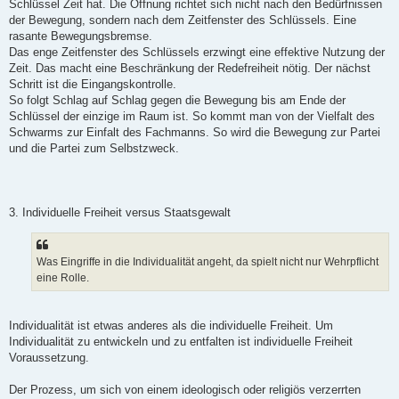
Schlüssel Zeit hat. Die Öffnung richtet sich nicht nach den Bedürfnissen
der Bewegung, sondern nach dem Zeitfenster des Schlüssels. Eine
rasante Bewegungsbremse.
Das enge Zeitfenster des Schlüssels erzwingt eine effektive Nutzung der
Zeit. Das macht eine Beschränkung der Redefreiheit nötig. Der nächst
Schritt ist die Eingangskontrolle.
So folgt Schlag auf Schlag gegen die Bewegung bis am Ende der
Schlüssel der einzige im Raum ist. So kommt man von der Vielfalt des
Schwarms zur Einfalt des Fachmanns. So wird die Bewegung zur Partei
und die Partei zum Selbstzweck.
3. Individuelle Freiheit versus Staatsgewalt
Was Eingriffe in die Individualität angeht, da spielt nicht nur Wehrpflicht
eine Rolle.
Individualität ist etwas anderes als die individuelle Freiheit. Um
Individualität zu entwickeln und zu entfalten ist individuelle Freiheit
Voraussetzung.
Der Prozess, um sich von einem ideologisch oder religiös verzerrten