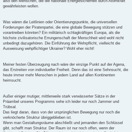
also den Menschen, die die nationale Energiesicherheit durch Atomkraft
gewährleisten wollen.
Was wären die Leitlinien oder Orientierungspunkte, die universellen
Forderungen der Piratenpartei, die eine globale Bewegung stützen und
vorantreiben könnten? Ein militärisch schlagkräftiges Europa, als die
höchste zivilisatorische Errungenschaft der Menschheit wird wohl nicht
unbedingt dazugehören. Die Einführung der Wehrpflicht, vielleicht die
Ausweisung wehpflichtiger Ukrainer? Wohl eher nicht!
Meiner festen Überzeugung nach wäre der einzige Punkt auf der Agena,
das Erstreiten von individueller Freiheit. Denn das ist eine Sehnsucht, die
heute immer mehr Menschen in jedem Land auf allen Kontinenten
heimsucht.
Außer einiger mutiger, mittlerweile stark verwässerter Sätze in der
Präambel unseres Programms sehe ich leider nur noch Jammer und
Trübsal.
Das liegt daran, dass von der ursprünglichen Bewegung nur noch die
verknöcherte Struktur übriggeblieben ist.
Wenn man Gestaltungsräume abschließt und jemanden den Schlüssel
gibt, schafft man Struktur. Der Raum ist nur noch offen, wenn der