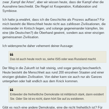
zwar „Kampf der Arten“, aber wir wissen heute, dass der Kampf eher die
Ausnahme beschreibt. Die Regel ist Kooperation, Kollaboration und
Symbiose.
Ich hatte ja erwähnt, dass ich die Geschichte als Prozess auffasse? Für
mich besteht die Menschheit heute nicht aus zahllosen Zivilisationen, die
miteinander im Kintsch liegen, und solange gegeneinander kämpfen, bis
eine (die Deutschen?) die Oberhand gewinnt, sondern aus einer einzigen
gemeinsamen Zivilisation.
Ich widerspreche daher vehement deiner Aussage:
Das ist auch heute noch so, siehe ISIS oder was Russland macht.
Der Weg in die Zukunft ist halt steinig, und sogar geistig beschwerlich.
Heute besteht die Menschheit aus rund 200 einzelnen Staaten und einer
einzigen globalen Zivilisation. Von daher kann sie auch nur als Ganzes
untergehen oder halt endlich aus dem Knick kommen.
Entweder die freiheitliche Demokratie ist militärisch stark, dann existiert
Sie. Oder Sie ist es nicht, dann hört Sie auf zu existieren.
Gibt es noch eine andere Demokratie, eine die nicht freiheitlich ist? Für