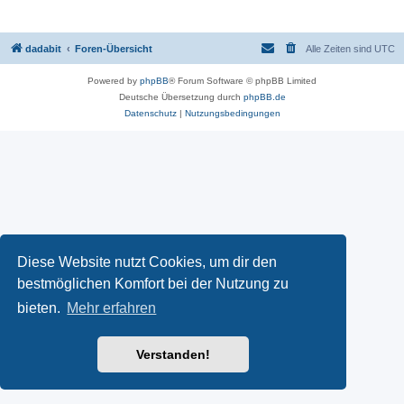
dadabit
Foren-Übersicht
Alle Zeiten sind
UTC
Powered by
phpBB
® Forum Software © phpBB Limited
Deutsche Übersetzung durch
phpBB.de
Datenschutz
|
Nutzungsbedingungen
Diese Website nutzt Cookies, um dir den
bestmöglichen Komfort bei der Nutzung zu
bieten.
Mehr erfahren
Verstanden!