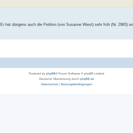
Er hat übrigens auch die Petition (von Susanne Wiest) sehr früh (Nr. 2983) unt
Powered by
phpBB
® Forum Software © phpBB Limited
Deutsche Übersetzung durch
phpBB.de
Datenschutz
|
Nutzungsbedingungen