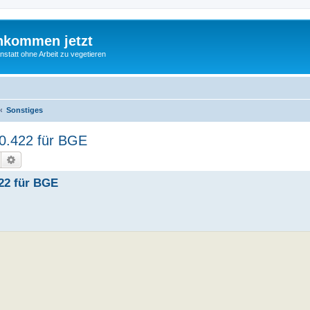
nkommen jetzt
statt ohne Arbeit zu vegetieren
Sonstiges
10.422 für BGE
Suche
Erweiterte Suche
422 für BGE