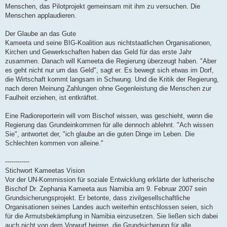
Menschen, das Pilotprojekt gemeinsam mit ihm zu versuchen. Die
Menschen applaudieren.
Der Glaube an das Gute
Kameeta und seine BIG-Koalition aus nichtstaatlichen Organisationen,
Kirchen und Gewerkschaften haben das Geld für das erste Jahr
zusammen. Danach will Kameeta die Regierung überzeugt haben. "Aber
es geht nicht nur um das Geld", sagt er. Es bewegt sich etwas im Dorf,
die Wirtschaft kommt langsam in Schwung. Und die Kritik der Regierung,
nach deren Meinung Zahlungen ohne Gegenleistung die Menschen zur
Faulheit erziehen, ist entkräftet.
Eine Radioreporterin will vom Bischof wissen, was geschieht, wenn die
Regierung das Grundeinkommen für alle dennoch ablehnt. "Ach wissen
Sie", antwortet der, "ich glaube an die guten Dinge im Leben. Die
Schlechten kommen von alleine."
------------
Stichwort Kameetas Vision
Vor der UN-Kommission für soziale Entwicklung erklärte der lutherische
Bischof Dr. Zephania Kameeta aus Namibia am 9. Februar 2007 sein
Grundsicherungsprojekt. Er betonte, dass zivilgesellschaftliche
Organisationen seines Landes auch weiterhin entschlossen seien, sich
für die Armutsbekämpfung in Namibia einzusetzen. Sie ließen sich dabei
auch nicht von dem Vorwurf beirren, die Grundsicherung für alle