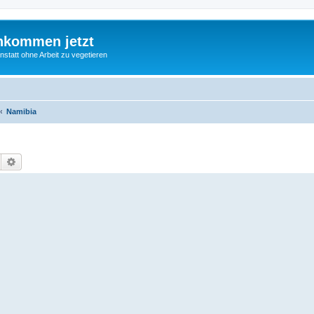
nkommen jetzt
statt ohne Arbeit zu vegetieren
Namibia
Suche
Erweiterte Suche